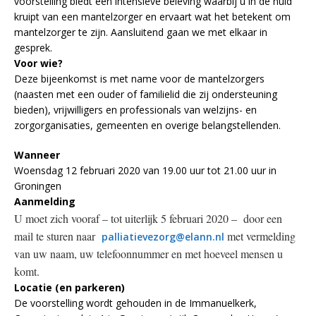
voorstelling biedt een intensieve beleving waarbij u in de huid
kruipt van een mantelzorger en ervaart wat het betekent om
mantelzorger te zijn. Aansluitend gaan we met elkaar in
gesprek.
Voor wie?
Deze bijeenkomst is met name voor de mantelzorgers
(naasten met een ouder of familielid die zij ondersteuning
bieden), vrijwilligers en professionals van welzijns- en
zorgorganisaties, gemeenten en overige belangstellenden.
Wanneer
Woensdag 12 februari 2020 van 19.00 uur tot 21.00 uur in
Groningen
Aanmelding
U moet zich vooraf – tot uiterlijk 5 februari 2020 – door een
mail te sturen naar
met vermelding
palliatievezorg@elann.nl
van uw naam, uw telefoonnummer en met hoeveel mensen u
komt.
Locatie (en parkeren)
De voorstelling wordt gehouden in de Immanuelkerk,