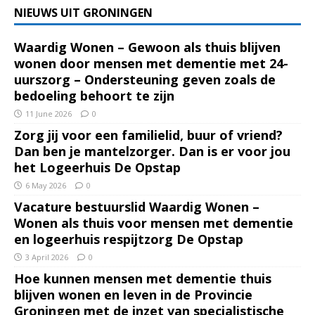
NIEUWS UIT GRONINGEN
Waardig Wonen – Gewoon als thuis blijven
wonen door mensen met dementie met 24-
uurszorg – Ondersteuning geven zoals de
bedoeling behoort te zijn
11 June 2026
0
Zorg jij voor een familielid, buur of vriend?
Dan ben je mantelzorger. Dan is er voor jou
het Logeerhuis De Opstap
6 May 2026
0
Vacature bestuurslid Waardig Wonen –
Wonen als thuis voor mensen met dementie
en logeerhuis respijtzorg De Opstap
3 April 2026
0
Hoe kunnen mensen met dementie thuis
blijven wonen en leven in de Provincie
Groningen met de inzet van specialistische