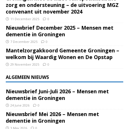
zorg en ondersteuning – de uitvoering MGZ
convenant uit november 2024
11 December 2025
0
Nieuwbrief December 2025 – Mensen met
dementie in Groningen
7 December 2025
0
Mantelzorgakkoord Gemeente Groningen –
welkom bij Waardig Wonen en De Opstap
29 November 2025
0
ALGEMEEN NIEUWS
Nieuwsbrief Juni-Juli 2026 – Mensen met
dementie in Groningen
24 June 2026
0
Nieuwsbrief Mei 2026 – Mensen met
dementie in Groningen
3 May 2026
0