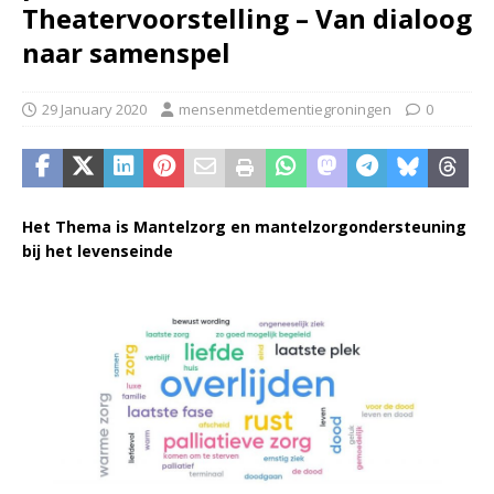
Theatervoorstelling – Van dialoog
naar samenspel
29 January 2020
mensenmetdementiegroningen
0
Het Thema is Mantelzorg en mantelzorgondersteuning
bij het levenseinde