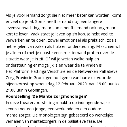
Als je voor iemand zorgt die niet meer beter kan worden, komt
er veel op je af. Soms heeft iemand nog een langere
levensverwachting, maar soms heeft iemand ook nog maar
kort te leven. Vaak staat je leven op z’n kop. Je hebt veel te
verwerken en te doen, zowel emotioneel als praktisch, zoals
het regelen van zaken als hulp en ondersteuning. Misschien wil
je alleen of met je naaste eens met iemand praten over de
situatie waar je in zit. Of wil je weten welke hulp en
ondersteuning er mogelijk is en waar die te vinden is.
Het Platform Hattinga Verschure en de Netwerken Palliatieve
Zorg Provincie Groningen nodigen u van harte uit voor de
bijeenkomst op woensdag 12 februari 2020 van 19.00 uur tot
21.00 uur in Groningen.
Voorstelling ‘De Mantelzorgmonologen’
In deze theatervoorstelling maakt u op indringende wijze
kennis met een jonge, een werkende en een oudere
mantelzorger. De monologen zijn gebaseerd op werkelijke
verhalen van mantelzorgers in de palliatieve fase. De