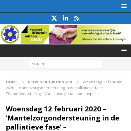
HOME
PROVINCIE GRONINGEN
Woensdag 12 februari
2020 – ‘Mantelzorgondersteuning in de palliatieve fase’ –
Theatervoorstelling – Van dialoog naar samenspel
Woensdag 12 februari 2020 –
‘Mantelzorgondersteuning in de
palliatieve fase’ –