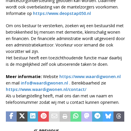
mantelzorgondersteuning geboden kan worden. Daarmee
wordt ook overbelasting van de mantelzorgers voorkomen.
Informatie op
https://www.deopstap050.nl
Om ons bestuur te versterken, zoeken wij een bestuurslid met
betrokkenheid bij mensen met dementie, kleinschalig wonen
en financiën. De financiële administratie wordt uitgevoerd door
een administratiekantoor. Voorkeur voor iemand die ook
voorzitter wil zijn.
Het bestuur heeft een toezichthoudende functie maar daarbij
is de mogelijkheid zelf ook uitvoerende taken te doen.
Meer informatie:
Website
https://www.waardigwonen.nl
en mail
info@waardigwonen.nl
. Bereikbaarheid zie
https://www.waardigwonen.nl/contact/
Als u belangstelling heeft, mail ons dan met uw naam en
telefoonnummer zodat wij met u contact kunnen opnemen.
PREVIOUS