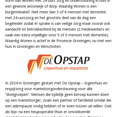
vorm van wonen met 24-uurs zorg en ondersteuning in huis in
een gewone woonwijk of dorp. Waardig Wonen is een
burgerinitiatief. Niet meer dan 5 of 6 mensen met dementie
met 24-uurszorg en het grootste deel van de dag een
begeleider zodat er sprake is van veilige zorg maar vooral ook
aandacht en betrokkenheid bij de mensen (2 medewerkers en
vaak een extra vrijwilliger voor 5 of 6 mensen met dementie).
Waardig Wonen is actief in de Provincie Groningen; nu met een
huis in Groningen en Winschoten.
In 2024 in Groningen gestart met De Opstap – logeerhuis en
respijtzorg voor mantelzorgondersteuning voor alle
“doelgroepen”. Mensen die tijdelijk geen beroep kunnen doen
op een mantelzorger, zoals een partner of familielid omdat die
een adempauze nodig hebben of er even tussen uit willen. Ook
als bijv. na een heupoperatie thuis er onvoldoende