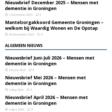
Nieuwbrief December 2025 – Mensen met
dementie in Groningen
7 December 2025
0
Mantelzorgakkoord Gemeente Groningen –
welkom bij Waardig Wonen en De Opstap
29 November 2025
0
ALGEMEEN NIEUWS
Nieuwsbrief Juni-Juli 2026 – Mensen met
dementie in Groningen
24 June 2026
0
Nieuwsbrief Mei 2026 – Mensen met
dementie in Groningen
3 May 2026
0
Nieuwsbrief April 2026 – Mensen met
dementie in Groningen
6 April 2026
0