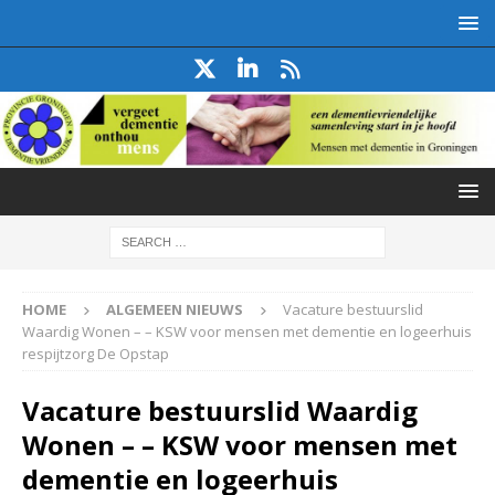
HOME
ALGEMEEN NIEUWS
Vacature bestuurslid
Waardig Wonen – – KSW voor mensen met dementie en logeerhuis
respijtzorg De Opstap
Vacature bestuurslid Waardig
Wonen – – KSW voor mensen met
dementie en logeerhuis