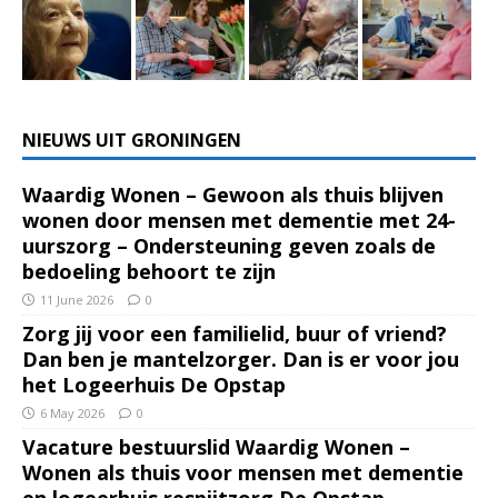
NIEUWS UIT GRONINGEN
Waardig Wonen – Gewoon als thuis blijven
wonen door mensen met dementie met 24-
uurszorg – Ondersteuning geven zoals de
bedoeling behoort te zijn
11 June 2026
0
Zorg jij voor een familielid, buur of vriend?
Dan ben je mantelzorger. Dan is er voor jou
het Logeerhuis De Opstap
6 May 2026
0
Vacature bestuurslid Waardig Wonen –
Wonen als thuis voor mensen met dementie
en logeerhuis respijtzorg De Opstap