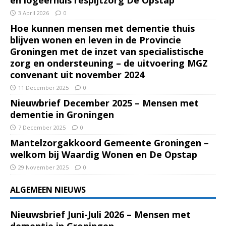
3 April 2026
0
Hoe kunnen mensen met dementie thuis
blijven wonen en leven in de Provincie
Groningen met de inzet van specialistische
zorg en ondersteuning – de uitvoering MGZ
convenant uit november 2024
11 December 2025
0
Nieuwbrief December 2025 – Mensen met
dementie in Groningen
7 December 2025
0
Mantelzorgakkoord Gemeente Groningen –
welkom bij Waardig Wonen en De Opstap
29 November 2025
0
ALGEMEEN NIEUWS
Nieuwsbrief Juni-Juli 2026 – Mensen met
dementie in Groningen