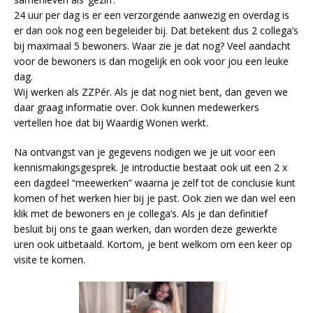
24 uur per dag is er een verzorgende aanwezig en overdag is
er dan ook nog een begeleider bij. Dat betekent dus 2 collega’s
bij maximaal 5 bewoners. Waar zie je dat nog? Veel aandacht
voor de bewoners is dan mogelijk en ook voor jou een leuke
dag.
Wij werken als ZZPér. Als je dat nog niet bent, dan geven we
daar graag informatie over. Ook kunnen medewerkers
vertellen hoe dat bij Waardig Wonen werkt.
Na ontvangst van je gegevens nodigen we je uit voor een
kennismakingsgesprek. Je introductie bestaat ook uit een 2 x
een dagdeel “meewerken” waarna je zelf tot de conclusie kunt
komen of het werken hier bij je past. Ook zien we dan wel een
klik met de bewoners en je collega’s. Als je dan definitief
besluit bij ons te gaan werken, dan worden deze gewerkte
uren ook uitbetaald. Kortom, je bent welkom om een keer op
visite te komen.