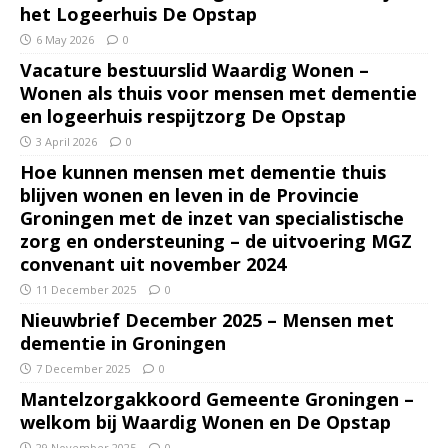
het Logeerhuis De Opstap
6 May 2026
0
Vacature bestuurslid Waardig Wonen –
Wonen als thuis voor mensen met dementie
en logeerhuis respijtzorg De Opstap
3 April 2026
0
Hoe kunnen mensen met dementie thuis
blijven wonen en leven in de Provincie
Groningen met de inzet van specialistische
zorg en ondersteuning – de uitvoering MGZ
convenant uit november 2024
11 December 2025
0
Nieuwbrief December 2025 – Mensen met
dementie in Groningen
7 December 2025
0
Mantelzorgakkoord Gemeente Groningen –
welkom bij Waardig Wonen en De Opstap
29 November 2025
0