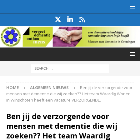
HOME
ALGEMEEN NIEUWS
Ben jij de verzorgende voor
mensen met dementie die wij zoeken?? Het team Waardig Wonen
in Winschoten heeft een vacature VERZORGENDE.
Ben jij de verzorgende voor
mensen met dementie die wij
zoeken?? Het team Waardig