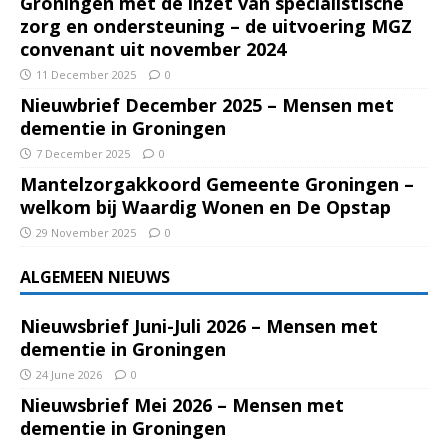
Groningen met de inzet van specialistische
zorg en ondersteuning – de uitvoering MGZ
convenant uit november 2024
11 December 2025
0
Nieuwbrief December 2025 – Mensen met
dementie in Groningen
7 December 2025
0
Mantelzorgakkoord Gemeente Groningen –
welkom bij Waardig Wonen en De Opstap
29 November 2025
0
ALGEMEEN NIEUWS
Nieuwsbrief Juni-Juli 2026 – Mensen met
dementie in Groningen
24 June 2026
0
Nieuwsbrief Mei 2026 – Mensen met
dementie in Groningen