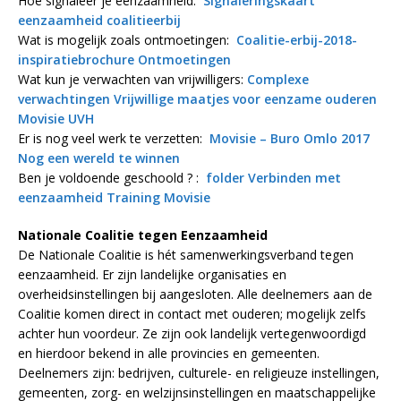
Hoe signaleer je eenzaamheid:
Signaleringskaart
eenzaamheid coalitieerbij
Wat is mogelijk zoals ontmoetingen:
Coalitie-erbij-2018-
inspiratiebrochure Ontmoetingen
Wat kun je verwachten van vrijwilligers:
Complexe
verwachtingen Vrijwillige maatjes voor eenzame ouderen
Movisie UVH
Er is nog veel werk te verzetten:
Movisie – Buro Omlo 2017
Nog een wereld te winnen
Ben je voldoende geschoold ? :
folder Verbinden met
eenzaamheid Training Movisie
Nationale Coalitie tegen Eenzaamheid
De Nationale Coalitie is hét samenwerkingsverband tegen
eenzaamheid. Er zijn landelijke organisaties en
overheidsinstellingen bij aangesloten. Alle deelnemers aan de
Coalitie komen direct in contact met ouderen; mogelijk zelfs
achter hun voordeur. Ze zijn ook landelijk vertegenwoordigd
en hierdoor bekend in alle provincies en gemeenten.
Deelnemers zijn: bedrijven, culturele- en religieuze instellingen,
gemeenten, zorg- en welzijnsinstellingen en maatschappelijke