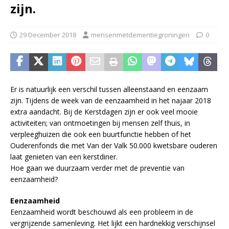
zijn.
29 December 2018
mensenmetdementiegroningen
0
Er is natuurlijk een verschil tussen alleenstaand en eenzaam
zijn. Tijdens de week van de eenzaamheid in het najaar 2018
extra aandacht. Bij de Kerstdagen zijn er ook veel mooie
activiteiten; van ontmoetingen bij mensen zelf thuis, in
verpleeghuizen die ook een buurtfunctie hebben of het
Ouderenfonds die met Van der Valk 50.000 kwetsbare ouderen
laat genieten van een kerstdiner.
Hoe gaan we duurzaam verder met de preventie van
eenzaamheid?
Eenzaamheid
Eenzaamheid wordt beschouwd als een probleem in de
vergrijzende samenleving. Het lijkt een hardnekkig verschijnsel