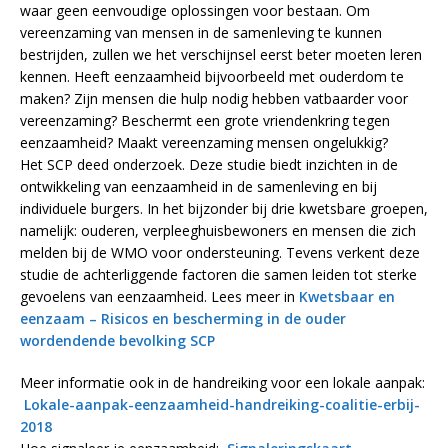
waar geen eenvoudige oplossingen voor bestaan. Om
vereenzaming van mensen in de samenleving te kunnen
bestrijden, zullen we het verschijnsel eerst beter moeten leren
kennen. Heeft eenzaamheid bijvoorbeeld met ouderdom te
maken? Zijn mensen die hulp nodig hebben vatbaarder voor
vereenzaming? Beschermt een grote vriendenkring tegen
eenzaamheid? Maakt vereenzaming mensen ongelukkig?
Het SCP deed onderzoek. Deze studie biedt inzichten in de
ontwikkeling van eenzaamheid in de samenleving en bij
individuele burgers. In het bijzonder bij drie kwetsbare groepen,
namelijk: ouderen, verpleeghuisbewoners en mensen die zich
melden bij de WMO voor ondersteuning. Tevens verkent deze
studie de achterliggende factoren die samen leiden tot sterke
gevoelens van eenzaamheid. Lees meer in
Kwetsbaar en
eenzaam – Risicos en bescherming in de ouder
wordendende bevolking SCP
Meer informatie ook in de handreiking voor een lokale aanpak:
Lokale-aanpak-eenzaamheid-handreiking-coalitie-erbij-
2018