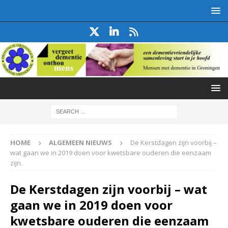
HOME
ALGEMEEN NIEUWS
De Kerstdagen zijn voorbij –
wat gaan we in 2019 doen voor kwetsbare ouderen die eenzaam
zijn.
De Kerstdagen zijn voorbij – wat
gaan we in 2019 doen voor
kwetsbare ouderen die eenzaam