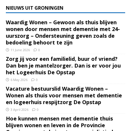
NIEUWS UIT GRONINGEN
Waardig Wonen – Gewoon als thuis blijven
wonen door mensen met dementie met 24-
uurszorg – Ondersteuning geven zoals de
bedoeling behoort te zijn
11 June 2026
0
Zorg jij voor een familielid, buur of vriend?
Dan ben je mantelzorger. Dan is er voor jou
het Logeerhuis De Opstap
6 May 2026
0
Vacature bestuurslid Waardig Wonen –
Wonen als thuis voor mensen met dementie
en logeerhuis respijtzorg De Opstap
3 April 2026
0
Hoe kunnen mensen met dementie thuis
blijven wonen en leven in de Provincie