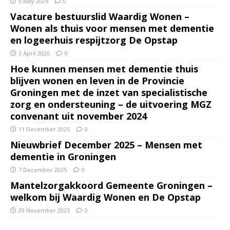
6 May 2026
0
Vacature bestuurslid Waardig Wonen –
Wonen als thuis voor mensen met dementie
en logeerhuis respijtzorg De Opstap
3 April 2026
0
Hoe kunnen mensen met dementie thuis
blijven wonen en leven in de Provincie
Groningen met de inzet van specialistische
zorg en ondersteuning – de uitvoering MGZ
convenant uit november 2024
11 December 2025
0
Nieuwbrief December 2025 – Mensen met
dementie in Groningen
7 December 2025
0
Mantelzorgakkoord Gemeente Groningen –
welkom bij Waardig Wonen en De Opstap
29 November 2025
0