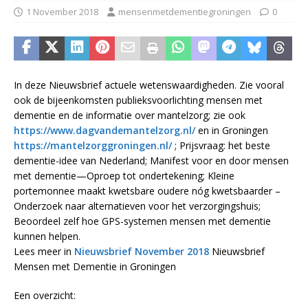
1 November 2018
mensenmetdementiegroningen
0
In deze Nieuwsbrief actuele wetenswaardigheden. Zie vooral
ook de bijeenkomsten publieksvoorlichting mensen met
dementie en de informatie over mantelzorg; zie ook
https://www.dagvandemantelzorg.nl/
en in Groningen
https://mantelzorggroningen.nl/
; Prijsvraag: het beste
dementie-idee van Nederland; Manifest voor en door mensen
met dementie—Oproep tot ondertekening; Kleine
portemonnee maakt kwetsbare oudere nóg kwetsbaarder –
Onderzoek naar alternatieven voor het verzorgingshuis;
Beoordeel zelf hoe GPS-systemen mensen met dementie
kunnen helpen.
Lees meer in
Nieuwsbrief November 2018
Nieuwsbrief
Mensen met Dementie in Groningen
Een overzicht: