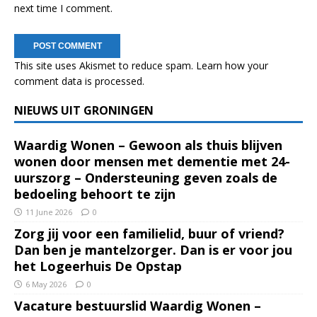
next time I comment.
This site uses Akismet to reduce spam.
Learn how your
comment data is processed.
NIEUWS UIT GRONINGEN
Waardig Wonen – Gewoon als thuis blijven
wonen door mensen met dementie met 24-
uurszorg – Ondersteuning geven zoals de
bedoeling behoort te zijn
11 June 2026
0
Zorg jij voor een familielid, buur of vriend?
Dan ben je mantelzorger. Dan is er voor jou
het Logeerhuis De Opstap
6 May 2026
0
Vacature bestuurslid Waardig Wonen –