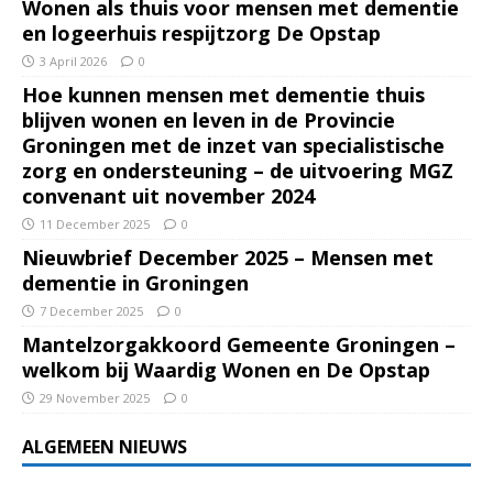
Wonen als thuis voor mensen met dementie
en logeerhuis respijtzorg De Opstap
3 April 2026
0
Hoe kunnen mensen met dementie thuis
blijven wonen en leven in de Provincie
Groningen met de inzet van specialistische
zorg en ondersteuning – de uitvoering MGZ
convenant uit november 2024
11 December 2025
0
Nieuwbrief December 2025 – Mensen met
dementie in Groningen
7 December 2025
0
Mantelzorgakkoord Gemeente Groningen –
welkom bij Waardig Wonen en De Opstap
29 November 2025
0
ALGEMEEN NIEUWS