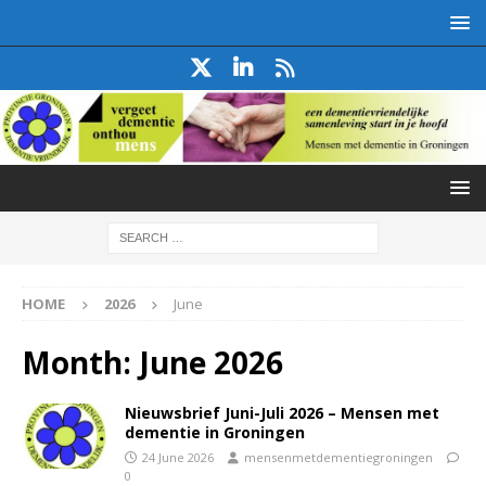
HOME
2026
June
Month:
June 2026
Nieuwsbrief Juni-Juli 2026 – Mensen met
dementie in Groningen
24 June 2026
mensenmetdementiegroningen
0