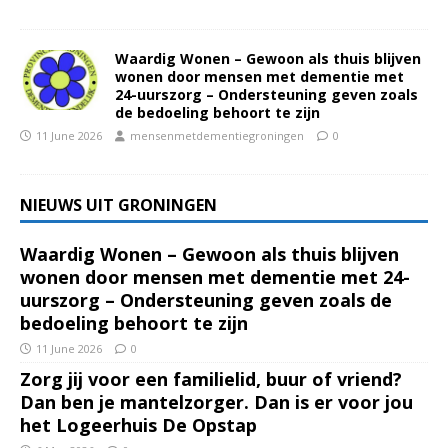
Waardig Wonen – Gewoon als thuis blijven
wonen door mensen met dementie met
24-uurszorg – Ondersteuning geven zoals
de bedoeling behoort te zijn
11 June 2026
mensenmetdementiegroningen
0
NIEUWS UIT GRONINGEN
Waardig Wonen – Gewoon als thuis blijven
wonen door mensen met dementie met 24-
uurszorg – Ondersteuning geven zoals de
bedoeling behoort te zijn
11 June 2026
0
Zorg jij voor een familielid, buur of vriend?
Dan ben je mantelzorger. Dan is er voor jou
het Logeerhuis De Opstap