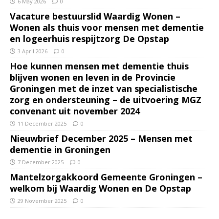
6 May 2026
0
Vacature bestuurslid Waardig Wonen –
Wonen als thuis voor mensen met dementie
en logeerhuis respijtzorg De Opstap
3 April 2026
0
Hoe kunnen mensen met dementie thuis
blijven wonen en leven in de Provincie
Groningen met de inzet van specialistische
zorg en ondersteuning – de uitvoering MGZ
convenant uit november 2024
11 December 2025
0
Nieuwbrief December 2025 – Mensen met
dementie in Groningen
7 December 2025
0
Mantelzorgakkoord Gemeente Groningen –
welkom bij Waardig Wonen en De Opstap
29 November 2025
0