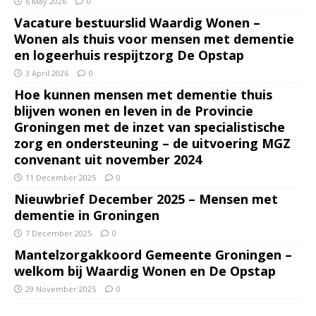
6 May 2026
0
Vacature bestuurslid Waardig Wonen –
Wonen als thuis voor mensen met dementie
en logeerhuis respijtzorg De Opstap
3 April 2026
0
Hoe kunnen mensen met dementie thuis
blijven wonen en leven in de Provincie
Groningen met de inzet van specialistische
zorg en ondersteuning – de uitvoering MGZ
convenant uit november 2024
11 December 2025
0
Nieuwbrief December 2025 – Mensen met
dementie in Groningen
7 December 2025
0
Mantelzorgakkoord Gemeente Groningen –
welkom bij Waardig Wonen en De Opstap
29 November 2025
0