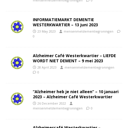
mensenmetdementiegroningen
0
INFORMATIEMARKT DEMENTIE
WESTERKWARTIER – 13 juni 2023
23 May 2023
mensenmetdementiegroningen
0
Alzheimer Café Westerkwartier – LIEFDE
WORDT NIET DEMENT – 9 mei 2023
28 April 2023
mensenmetdementiegroningen
0
“Alzheimer heb je niet alleen” – 10 januari
2023 – Alzheimer Café Westerkwartier
26 December 2022
mensenmetdementiegroningen
0
Alzheimercafé Westerkwartier –