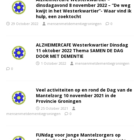
dinsdagavond 8 november 2022 – “De weg
kwijt in het Westerkwartier”- Waar vind ik
hulp, een zoektocht
29 October 2022
mensenmetdementiegroningen
0
ALZHEIMERCAFE Westerkwartier Dinsdag
11 oktober 2022 Thema SAMEN DE DAG
DOOR MET DEMENTIE
1 October 2022
mensenmetdementiegroningen
0
Veel activiteiten op en rond de Dag van de
Mantelzorg 10 november 2021 in de
Provincie Groningen
25 October 2021
mensenmetdementiegroningen
0
FUNdag voor Jonge Mantelzorgers op