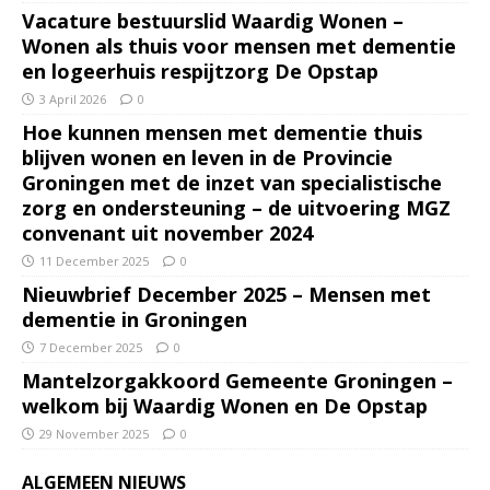
Vacature bestuurslid Waardig Wonen –
Wonen als thuis voor mensen met dementie
en logeerhuis respijtzorg De Opstap
3 April 2026
0
Hoe kunnen mensen met dementie thuis
blijven wonen en leven in de Provincie
Groningen met de inzet van specialistische
zorg en ondersteuning – de uitvoering MGZ
convenant uit november 2024
11 December 2025
0
Nieuwbrief December 2025 – Mensen met
dementie in Groningen
7 December 2025
0
Mantelzorgakkoord Gemeente Groningen –
welkom bij Waardig Wonen en De Opstap
29 November 2025
0
ALGEMEEN NIEUWS