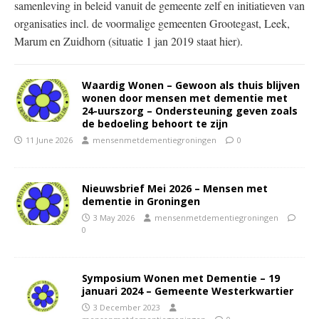
samenleving in beleid vanuit de gemeente zelf en initiatieven van
organisaties incl. de voormalige gemeenten Grootegast, Leek,
Marum en Zuidhorn (situatie 1 jan 2019 staat hier).
Waardig Wonen – Gewoon als thuis blijven
wonen door mensen met dementie met
24-uurszorg – Ondersteuning geven zoals
de bedoeling behoort te zijn
11 June 2026
mensenmetdementiegroningen
0
Nieuwsbrief Mei 2026 – Mensen met
dementie in Groningen
3 May 2026
mensenmetdementiegroningen
0
Symposium Wonen met Dementie – 19
januari 2024 – Gemeente Westerkwartier
3 December 2023