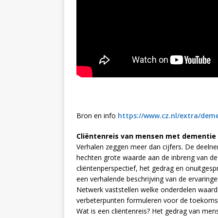
Bron en info
https://www.cz.nl/extra/de
Cliëntenreis van mensen met dementie
Verhalen zeggen meer dan cijfers. De deel
hechten grote waarde aan de inbreng van de c
cliëntenperspectief, het gedrag en onuitges
een verhalende beschrijving van de ervaringe
Netwerk vaststellen welke onderdelen waard
verbeterpunten formuleren voor de toekoms
Wat is een cliëntenreis? Het gedrag van m