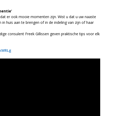
mentie’
dat er ook mooie momenten zijn. Wist u dat u uw naaste
 in huis aan te brengen of in de indeling van zijn of haar
e consulent Freek Gillissen geven praktische tips voor elk
ukWRLg