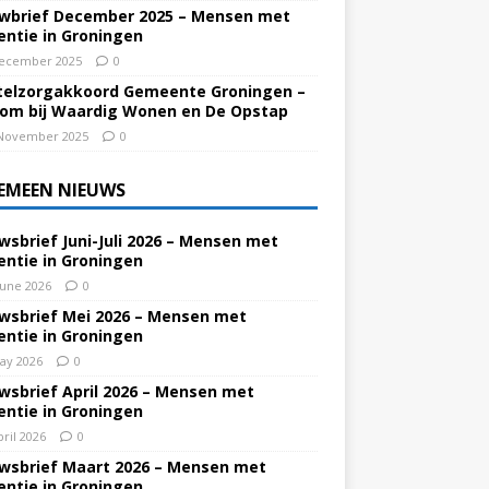
wbrief December 2025 – Mensen met
ntie in Groningen
ecember 2025
0
elzorgakkoord Gemeente Groningen –
om bij Waardig Wonen en De Opstap
November 2025
0
EMEEN NIEUWS
wsbrief Juni-Juli 2026 – Mensen met
ntie in Groningen
June 2026
0
wsbrief Mei 2026 – Mensen met
ntie in Groningen
ay 2026
0
wsbrief April 2026 – Mensen met
ntie in Groningen
pril 2026
0
wsbrief Maart 2026 – Mensen met
ntie in Groningen