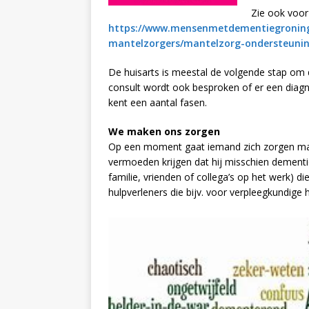
Zie ook voo
https://www.mensenmetdementiegroning
mantelzorgers/mantelzorg-ondersteunin
De huisarts is meestal de volgende stap om
consult wordt ook besproken of er een diag
kent een aantal fasen.
We maken ons zorgen
Op een moment gaat iemand zich zorgen mak
vermoeden krijgen dat hij misschien dementie
familie, vrienden of collega’s op het werk) 
hulpverleners die bijv. voor verpleegkundige 