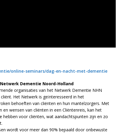
mentie/online-seminars/dag-en-nacht-met-dementie
 Netwerk Dementie Noord-Holland
nemende organisaties van het Netwerk Dementie NHN
liënt. Het Netwerk is geïnteresseerd in het
proken behoeften van cliënten en hun mantelzorgers. Met
n en wensen van cliënten in een Cliëntenreis, kan het
e hebben voor cliënten, wat aandachtspunten zijn en zo
t.
ensen wordt voor meer dan 90% bepaald door onbewuste