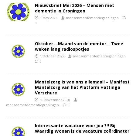
Nieuwsbrief Mei 2026 – Mensen met
dementie in Groningen
3 May 2026
mensenmetdementiegroningen
0
Oktober – Maand van de mentor – Twee
weken lang radiospotjes
1 October 2022
mensenmetdementiegroningen
0
Mantelzorg is van ons allemaal! – Manifest
Mantelzorg van het Platform Hattinga
Verschure
30 November 2020
mensenmetdementiegroningen
0
Interessante vacature voor jou ?!! Bij
Waardig Wonen is de vacature coördinator