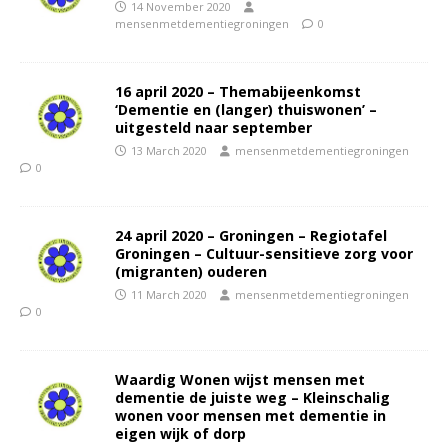
14 November 2020
mensenmetdementiegroningen
0
16 april 2020 – Themabijeenkomst
‘Dementie en (langer) thuiswonen’ –
uitgesteld naar september
13 March 2020
mensenmetdementiegroningen
0
24 april 2020 – Groningen – Regiotafel
Groningen – Cultuur-sensitieve zorg voor
(migranten) ouderen
11 March 2020
mensenmetdementiegroningen
0
Waardig Wonen wijst mensen met
dementie de juiste weg – Kleinschalig
wonen voor mensen met dementie in
eigen wijk of dorp