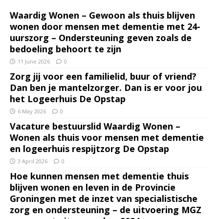
Waardig Wonen – Gewoon als thuis blijven
wonen door mensen met dementie met 24-
uurszorg – Ondersteuning geven zoals de
bedoeling behoort te zijn
11 June 2026
0
Zorg jij voor een familielid, buur of vriend?
Dan ben je mantelzorger. Dan is er voor jou
het Logeerhuis De Opstap
6 May 2026
0
Vacature bestuurslid Waardig Wonen –
Wonen als thuis voor mensen met dementie
en logeerhuis respijtzorg De Opstap
3 April 2026
0
Hoe kunnen mensen met dementie thuis
blijven wonen en leven in de Provincie
Groningen met de inzet van specialistische
zorg en ondersteuning – de uitvoering MGZ