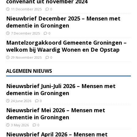
convenant uit november 2024
11 December 2025
0
Nieuwbrief December 2025 – Mensen met
dementie in Groningen
7 December 2025
0
Mantelzorgakkoord Gemeente Groningen –
welkom bij Waardig Wonen en De Opstap
29 November 2025
0
ALGEMEEN NIEUWS
Nieuwsbrief Juni-Juli 2026 – Mensen met
dementie in Groningen
24 June 2026
0
Nieuwsbrief Mei 2026 – Mensen met
dementie in Groningen
3 May 2026
0
Nieuwsbrief April 2026 – Mensen met