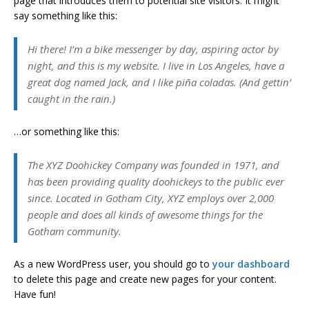
page that introduces them to potential site visitors. It might
say something like this:
Hi there! I’m a bike messenger by day, aspiring actor by
night, and this is my website. I live in Los Angeles, have a
great dog named Jack, and I like piña coladas. (And gettin’
caught in the rain.)
…or something like this:
The XYZ Doohickey Company was founded in 1971, and
has been providing quality doohickeys to the public ever
since. Located in Gotham City, XYZ employs over 2,000
people and does all kinds of awesome things for the
Gotham community.
As a new WordPress user, you should go to
your dashboard
to delete this page and create new pages for your content.
Have fun!