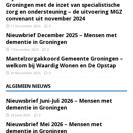
Groningen met de inzet van specialistische
zorg en ondersteuning – de uitvoering MGZ
convenant uit november 2024
11 December 2025
0
Nieuwbrief December 2025 – Mensen met
dementie in Groningen
7 December 2025
0
Mantelzorgakkoord Gemeente Groningen –
welkom bij Waardig Wonen en De Opstap
29 November 2025
0
ALGEMEEN NIEUWS
Nieuwsbrief Juni-Juli 2026 – Mensen met
dementie in Groningen
24 June 2026
0
Nieuwsbrief Mei 2026 – Mensen met
dementie in Groningen