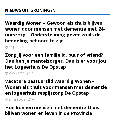
NIEUWS UIT GRONINGEN
Waardig Wonen – Gewoon als thuis blijven
wonen door mensen met dementie met 24-
uurszorg – Ondersteuning geven zoals de
bedoeling behoort te zijn
11 June 2026
0
Zorg jij voor een familielid, buur of vriend?
Dan ben je mantelzorger. Dan is er voor jou
het Logeerhuis De Opstap
6 May 2026
0
Vacature bestuurslid Waardig Wonen –
Wonen als thuis voor mensen met dementie
en logeerhuis respijtzorg De Opstap
3 April 2026
0
Hoe kunnen mensen met dementie thuis
blijven wonen en leven in de Provincie