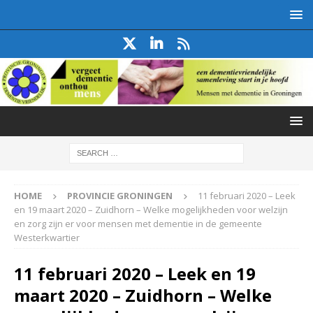
HOME
PROVINCIE GRONINGEN
11 februari 2020 – Leek
en 19 maart 2020 – Zuidhorn – Welke mogelijkheden voor welzijn
en zorg zijn er voor mensen met dementie in de gemeente
Westerkwartier
11 februari 2020 – Leek en 19
maart 2020 – Zuidhorn – Welke