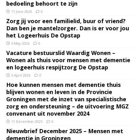
bedoeling behoort te zijn
11 June 2026
0
Zorg jij voor een familielid, buur of vriend?
Dan ben je mantelzorger. Dan is er voor jou
het Logeerhuis De Opstap
6 May 2026
0
Vacature bestuurslid Waardig Wonen –
Wonen als thuis voor mensen met dementie
en logeerhuis respijtzorg De Opstap
3 April 2026
0
Hoe kunnen mensen met dementie thuis
blijven wonen en leven in de Provincie
Groningen met de inzet van specialistische
zorg en ondersteuning – de uitvoering MGZ
convenant uit november 2024
11 December 2025
0
Nieuwbrief December 2025 – Mensen met
dementie in Groningen