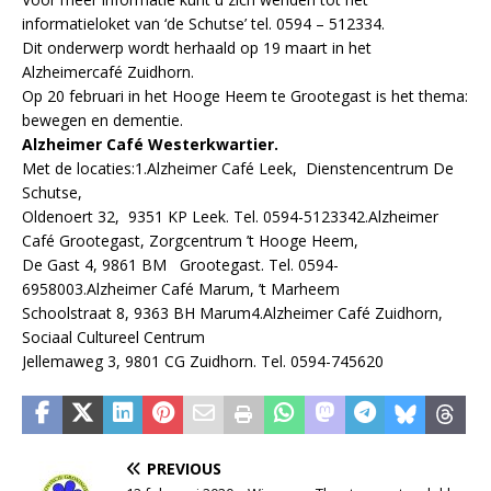
informatieloket van ‘de Schutse’ tel. 0594 – 512334.
Dit onderwerp wordt herhaald op 19 maart in het
Alzheimercafé Zuidhorn.
Op 20 februari in het Hooge Heem te Grootegast is het thema:
bewegen en dementie.
Alzheimer Café Westerkwartier.
Met de locaties:1.Alzheimer Café Leek, Dienstencentrum De
Schutse,
Oldenoert 32, 9351 KP Leek. Tel. 0594-5123342.Alzheimer
Café Grootegast, Zorgcentrum ’t Hooge Heem,
De Gast 4, 9861 BM Grootegast. Tel. 0594-
6958003.Alzheimer Café Marum, ’t Marheem
Schoolstraat 8, 9363 BH Marum4.Alzheimer Café Zuidhorn,
Sociaal Cultureel Centrum
Jellemaweg 3, 9801 CG Zuidhorn. Tel. 0594-745620
PREVIOUS