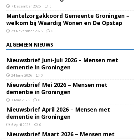
7 December 2025
0
Mantelzorgakkoord Gemeente Groningen –
welkom bij Waardig Wonen en De Opstap
29 November 2025
0
ALGEMEEN NIEUWS
Nieuwsbrief Juni-Juli 2026 – Mensen met
dementie in Groningen
24 June 2026
0
Nieuwsbrief Mei 2026 – Mensen met
dementie in Groningen
3 May 2026
0
Nieuwsbrief April 2026 – Mensen met
dementie in Groningen
6 April 2026
0
Nieuwsbrief Maart 2026 – Mensen met