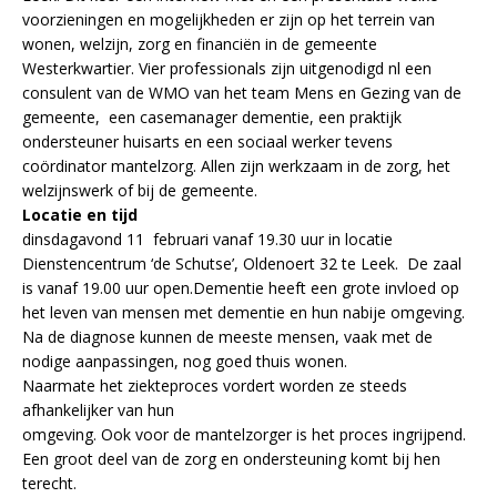
voorzieningen en mogelijkheden er zijn op het terrein van
wonen, welzijn, zorg en financiën in de gemeente
Westerkwartier. Vier professionals zijn uitgenodigd nl een
consulent van de WMO van het team Mens en Gezing van de
gemeente, een casemanager dementie, een praktijk
ondersteuner huisarts en een sociaal werker tevens
coördinator mantelzorg. Allen zijn werkzaam in de zorg, het
welzijnswerk of bij de gemeente.
Locatie en tijd
dinsdagavond 11 februari vanaf 19.30 uur in locatie
Dienstencentrum ‘de Schutse’, Oldenoert 32 te Leek. De zaal
is vanaf 19.00 uur open.Dementie heeft een grote invloed op
het leven van mensen met dementie en hun nabije omgeving.
Na de diagnose kunnen de meeste mensen, vaak met de
nodige aanpassingen, nog goed thuis wonen.
Naarmate het ziekteproces vordert worden ze steeds
afhankelijker van hun
omgeving. Ook voor de mantelzorger is het proces ingrijpend.
Een groot deel van de zorg en ondersteuning komt bij hen
terecht.