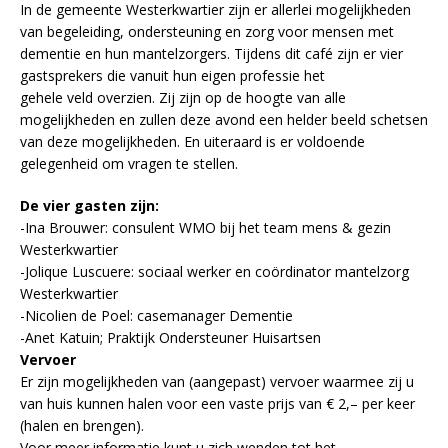
In de gemeente Westerkwartier zijn er allerlei mogelijkheden
van begeleiding, ondersteuning en zorg voor mensen met
dementie en hun mantelzorgers. Tijdens dit café zijn er vier
gastsprekers die vanuit hun eigen professie het
gehele veld overzien. Zij zijn op de hoogte van alle
mogelijkheden en zullen deze avond een helder beeld schetsen
van deze mogelijkheden. En uiteraard is er voldoende
gelegenheid om vragen te stellen.
De vier gasten zijn:
-Ina Brouwer: consulent WMO bij het team mens & gezin
Westerkwartier
-Jolique Luscuere: sociaal werker en coördinator mantelzorg
Westerkwartier
-Nicolien de Poel: casemanager Dementie
-Anet Katuin; Praktijk Ondersteuner Huisartsen
Vervoer
Er zijn mogelijkheden van (aangepast) vervoer waarmee zij u
van huis kunnen halen voor een vaste prijs van € 2,– per keer
(halen en brengen).
Voor meer informatie kunt u zich wenden tot het