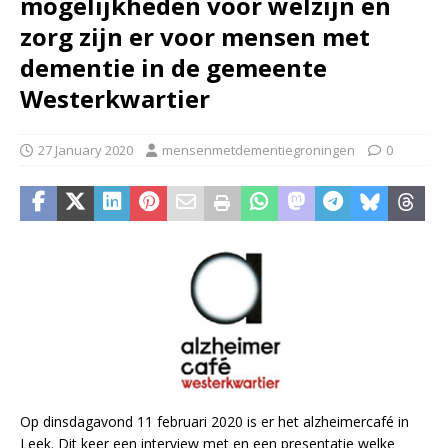
mogelijkheden voor welzijn en
zorg zijn er voor mensen met
dementie in de gemeente
Westerkwartier
27 January 2020
mensenmetdementiegroningen
0
Op dinsdagavond 11 februari 2020 is er het alzheimercafé in
Leek. Dit keer een interview met en een presentatie welke