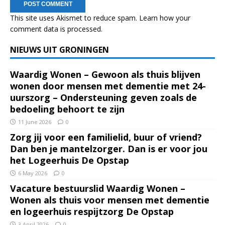
This site uses Akismet to reduce spam.
Learn how your
comment data is processed.
NIEUWS UIT GRONINGEN
Waardig Wonen – Gewoon als thuis blijven
wonen door mensen met dementie met 24-
uurszorg – Ondersteuning geven zoals de
bedoeling behoort te zijn
11 June 2026
0
Zorg jij voor een familielid, buur of vriend?
Dan ben je mantelzorger. Dan is er voor jou
het Logeerhuis De Opstap
6 May 2026
0
Vacature bestuurslid Waardig Wonen –
Wonen als thuis voor mensen met dementie
en logeerhuis respijtzorg De Opstap
3 April 2026
0