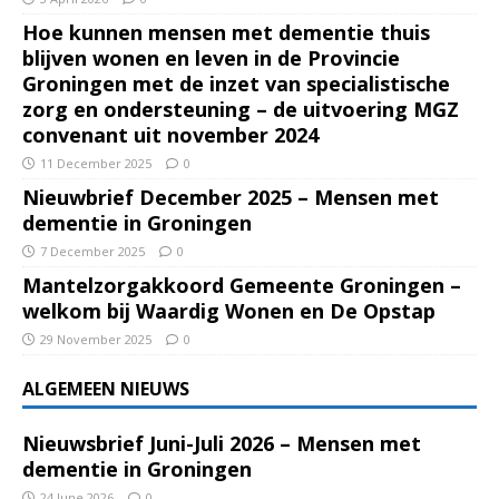
Hoe kunnen mensen met dementie thuis
blijven wonen en leven in de Provincie
Groningen met de inzet van specialistische
zorg en ondersteuning – de uitvoering MGZ
convenant uit november 2024
11 December 2025
0
Nieuwbrief December 2025 – Mensen met
dementie in Groningen
7 December 2025
0
Mantelzorgakkoord Gemeente Groningen –
welkom bij Waardig Wonen en De Opstap
29 November 2025
0
ALGEMEEN NIEUWS
Nieuwsbrief Juni-Juli 2026 – Mensen met
dementie in Groningen
24 June 2026
0