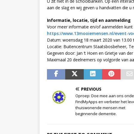
U zit niet in de schoolbanken. Op een intera
aan de slag en wij geven u handvatten die u 
Informatie, locatie, tijd en aanmelding
Voor meer informatie en/of aanmelden kunt
https://www.13mooiemensen.nl/event-v
Datum: woensdag 18 maart 2020 van 13.00 t
Locatie: Buitencentrum Staatsbosbeheer, Te
Gegeven door: Jan ‘t Hoen en Grietje van der
Maximaal 20 deelnemers op volgorde van aan
PREVIOUS
Oproep: Doe mee aan ons onde
FindMyApps en verbeter het lev
thuiswonende mensen met
beginnende dementie.