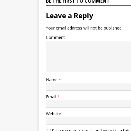
BE THE FIRST TO COMMENT
Leave a Reply
Your email address will not be published.
Comment
Name
*
Email
*
Website
Save my name, email, and website in this