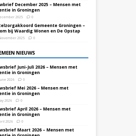
wbrief December 2025 – Mensen met
ntie in Groningen
ecember 2025
0
elzorgakkoord Gemeente Groningen –
om bij Waardig Wonen en De Opstap
November 2025
0
EMEEN NIEUWS
wsbrief Juni-Juli 2026 – Mensen met
ntie in Groningen
June 2026
0
wsbrief Mei 2026 – Mensen met
ntie in Groningen
ay 2026
0
wsbrief April 2026 – Mensen met
ntie in Groningen
pril 2026
0
wsbrief Maart 2026 – Mensen met
ntie in Groningen