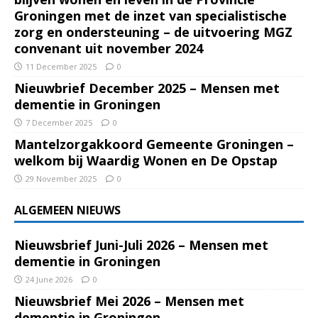
Groningen met de inzet van specialistische
zorg en ondersteuning – de uitvoering MGZ
convenant uit november 2024
11 December 2025
0
Nieuwbrief December 2025 – Mensen met
dementie in Groningen
7 December 2025
0
Mantelzorgakkoord Gemeente Groningen –
welkom bij Waardig Wonen en De Opstap
29 November 2025
0
ALGEMEEN NIEUWS
Nieuwsbrief Juni-Juli 2026 – Mensen met
dementie in Groningen
24 June 2026
0
Nieuwsbrief Mei 2026 – Mensen met
dementie in Groningen