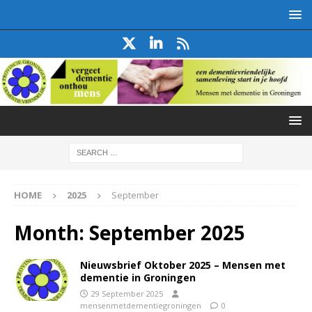
HOME
2025
September
Month:
September 2025
Nieuwsbrief Oktober 2025 – Mensen met
dementie in Groningen
29 September 2025
mensenmetdementiegroningen
0