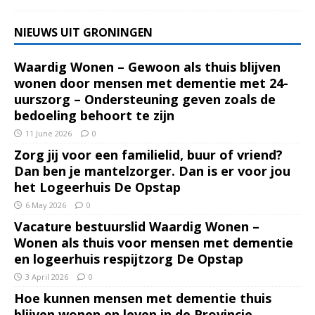
NIEUWS UIT GRONINGEN
Waardig Wonen – Gewoon als thuis blijven
wonen door mensen met dementie met 24-
uurszorg – Ondersteuning geven zoals de
bedoeling behoort te zijn
11 June 2026
0
Zorg jij voor een familielid, buur of vriend?
Dan ben je mantelzorger. Dan is er voor jou
het Logeerhuis De Opstap
6 May 2026
0
Vacature bestuurslid Waardig Wonen –
Wonen als thuis voor mensen met dementie
en logeerhuis respijtzorg De Opstap
3 April 2026
0
Hoe kunnen mensen met dementie thuis
blijven wonen en leven in de Provincie