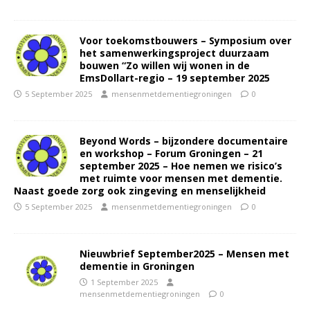
Voor toekomstbouwers – Symposium over
het samenwerkingsproject duurzaam
bouwen “Zo willen wij wonen in de
EmsDollart-regio – 19 september 2025
5 September 2025
mensenmetdementiegroningen
0
Beyond Words – bijzondere documentaire
en workshop – Forum Groningen – 21
september 2025 – Hoe nemen we risico’s
met ruimte voor mensen met dementie.
Naast goede zorg ook zingeving en menselijkheid
5 September 2025
mensenmetdementiegroningen
0
Nieuwbrief September2025 – Mensen met
dementie in Groningen
1 September 2025
mensenmetdementiegroningen
0