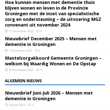
Hoe kunnen mensen met dementie thuis
blijven wonen en leven in de Provincie
Groningen met de inzet van specialistische
zorg en ondersteuning – de uitvoering MGZ
convenant uit november 2024
11 December 2025
0
Nieuwbrief December 2025 – Mensen met
dementie in Groningen
7 December 2025
0
Mantelzorgakkoord Gemeente Groningen –
welkom bij Waardig Wonen en De Opstap
29 November 2025
0
ALGEMEEN NIEUWS
Nieuwsbrief Juni-Juli 2026 – Mensen met
dementie in Groningen
24 June 2026
0