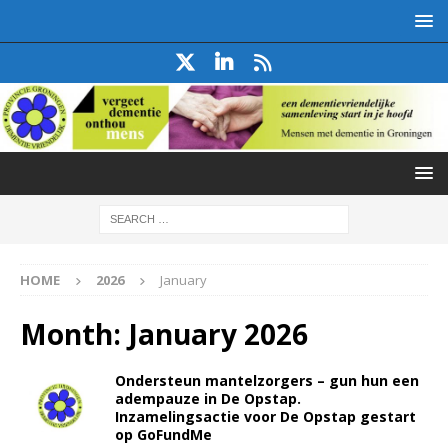
HOME
2026
January
Month:
January 2026
Ondersteun mantelzorgers – gun hun een
adempauze in De Opstap.
Inzamelingsactie voor De Opstap gestart
op GoFundMe