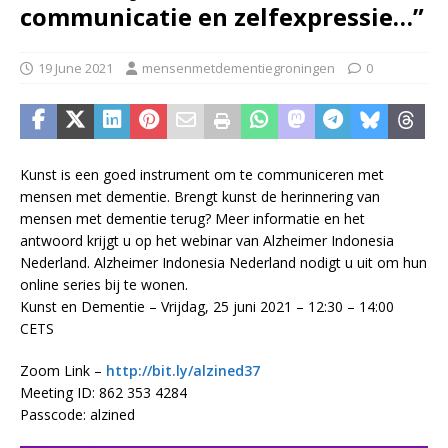
communicatie en zelfexpressie…”
19 June 2021
mensenmetdementiegroningen
0
Kunst is een goed instrument om te communiceren met
mensen met dementie. Brengt kunst de herinnering van
mensen met dementie terug? Meer informatie en het
antwoord krijgt u op het webinar van Alzheimer Indonesia
Nederland. Alzheimer Indonesia Nederland nodigt u uit om hun
online series bij te wonen.
Kunst en Dementie – Vrijdag, 25 juni 2021 – 12:30 – 14:00
CETS
Zoom Link –
http://bit.ly/alzined37
Meeting ID: 862 353 4284
Passcode: alzined