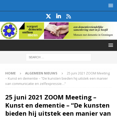
HOME
ALGEMEEN NIEUWS
25 juni 2021 ZOOM Meeting
– Kunst en dementie – “De kunsten bieden hij uitstek een manier
van communicatie en zelfexpressie…”
25 juni 2021 ZOOM Meeting –
Kunst en dementie – “De kunsten
bieden hij uitstek een manier van