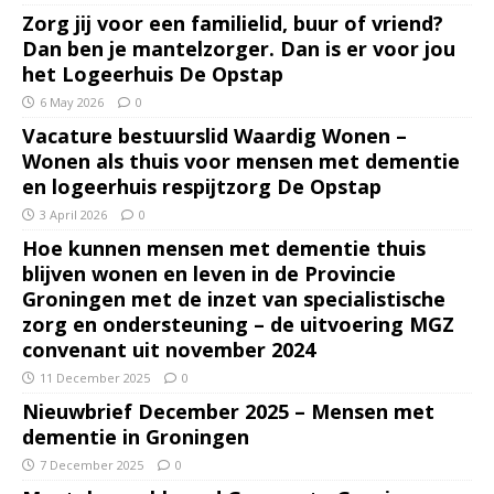
Zorg jij voor een familielid, buur of vriend?
Dan ben je mantelzorger. Dan is er voor jou
het Logeerhuis De Opstap
6 May 2026
0
Vacature bestuurslid Waardig Wonen –
Wonen als thuis voor mensen met dementie
en logeerhuis respijtzorg De Opstap
3 April 2026
0
Hoe kunnen mensen met dementie thuis
blijven wonen en leven in de Provincie
Groningen met de inzet van specialistische
zorg en ondersteuning – de uitvoering MGZ
convenant uit november 2024
11 December 2025
0
Nieuwbrief December 2025 – Mensen met
dementie in Groningen
7 December 2025
0