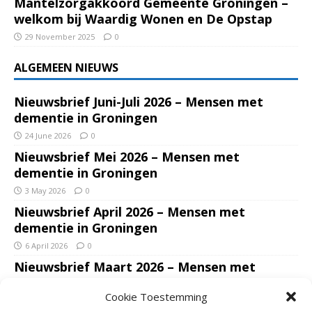
Mantelzorgakkoord Gemeente Groningen –
welkom bij Waardig Wonen en De Opstap
29 November 2025
0
ALGEMEEN NIEUWS
Nieuwsbrief Juni-Juli 2026 – Mensen met
dementie in Groningen
24 June 2026
0
Nieuwsbrief Mei 2026 – Mensen met
dementie in Groningen
3 May 2026
0
Nieuwsbrief April 2026 – Mensen met
dementie in Groningen
6 April 2026
0
Nieuwsbrief Maart 2026 – Mensen met
dementie in Groningen
Cookie Toestemming
7 March 2026
0