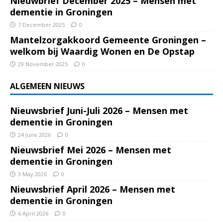
Nieuwbrief December 2025 – Mensen met
dementie in Groningen
7 December 2025
0
Mantelzorgakkoord Gemeente Groningen –
welkom bij Waardig Wonen en De Opstap
29 November 2025
0
ALGEMEEN NIEUWS
Nieuwsbrief Juni-Juli 2026 – Mensen met
dementie in Groningen
24 June 2026
0
Nieuwsbrief Mei 2026 – Mensen met
dementie in Groningen
3 May 2026
0
Nieuwsbrief April 2026 – Mensen met
dementie in Groningen
6 April 2026
0