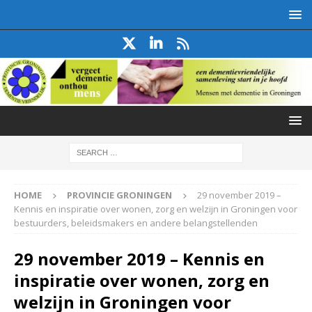
HOME
PROVINCIE GRONINGEN
29 november 2019 –
Kennis en inspiratie over wonen, zorg en welzijn in Groningen voor
bestuurders, beleidsmakers en andere belangstellenden
29 november 2019 – Kennis en
inspiratie over wonen, zorg en
welzijn in Groningen voor