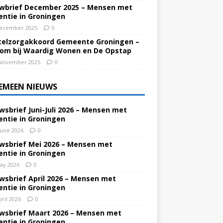
wbrief December 2025 – Mensen met
ntie in Groningen
ecember 2025
0
elzorgakkoord Gemeente Groningen –
om bij Waardig Wonen en De Opstap
November 2025
0
EMEEN NIEUWS
wsbrief Juni-Juli 2026 – Mensen met
ntie in Groningen
June 2026
0
wsbrief Mei 2026 – Mensen met
ntie in Groningen
ay 2026
0
wsbrief April 2026 – Mensen met
ntie in Groningen
pril 2026
0
wsbrief Maart 2026 – Mensen met
ntie in Groningen