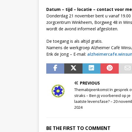
Datum – tijd – locatie – contact voor me
Donderdag 21 november bent u vanaf 19.00 u
zorgcentrum Winkheem, Borgweg 48 in Wins
wordt de avond informeel afgesloten.
De toegang is als altijd gratis.
Namens de werkgroep Alzheimer Café Winsu
Erik de Jong – E-mail:
alzheimercafe.winsum
PREVIOUS
Themabijeenkomst In gesprek o
straks – Ben jij voorbereid op je
laatste levensfase? – 20 novem
2024
BE THE FIRST TO COMMENT