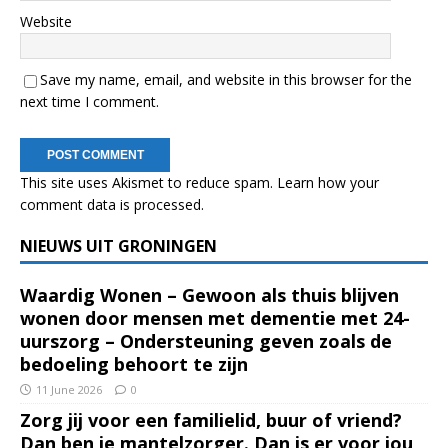
Website
Save my name, email, and website in this browser for the
next time I comment.
This site uses Akismet to reduce spam.
Learn how your
comment data is processed.
NIEUWS UIT GRONINGEN
Waardig Wonen – Gewoon als thuis blijven
wonen door mensen met dementie met 24-
uurszorg – Ondersteuning geven zoals de
bedoeling behoort te zijn
11 June 2026
0
Zorg jij voor een familielid, buur of vriend?
Dan ben je mantelzorger. Dan is er voor jou