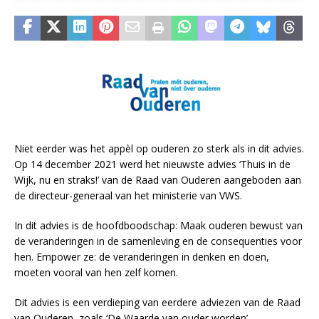
Niet eerder was het appèl op ouderen zo sterk als in dit advies.
Op 14 december 2021 werd het nieuwste advies ‘Thuis in de
Wijk, nu en straks!’ van de Raad van Ouderen aangeboden aan
de directeur-generaal van het ministerie van VWS.
In dit advies is de hoofdboodschap: Maak ouderen bewust van
de veranderingen in de samenleving en de consequenties voor
hen. Empower ze: de veranderingen in denken en doen,
moeten vooral van hen zelf komen.
Dit advies is een verdieping van eerdere adviezen van de Raad
van Ouderen, zoals ‘De Waarde van ouder worden’,