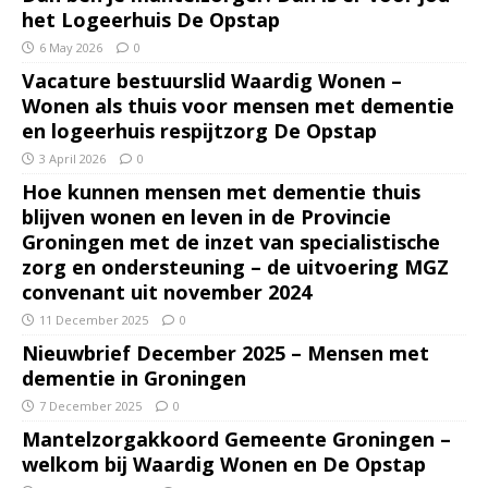
het Logeerhuis De Opstap
6 May 2026
0
Vacature bestuurslid Waardig Wonen –
Wonen als thuis voor mensen met dementie
en logeerhuis respijtzorg De Opstap
3 April 2026
0
Hoe kunnen mensen met dementie thuis
blijven wonen en leven in de Provincie
Groningen met de inzet van specialistische
zorg en ondersteuning – de uitvoering MGZ
convenant uit november 2024
11 December 2025
0
Nieuwbrief December 2025 – Mensen met
dementie in Groningen
7 December 2025
0
Mantelzorgakkoord Gemeente Groningen –
welkom bij Waardig Wonen en De Opstap