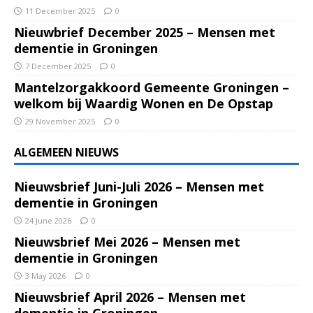
11 December 2025
0
Nieuwbrief December 2025 – Mensen met
dementie in Groningen
7 December 2025
0
Mantelzorgakkoord Gemeente Groningen –
welkom bij Waardig Wonen en De Opstap
29 November 2025
0
ALGEMEEN NIEUWS
Nieuwsbrief Juni-Juli 2026 – Mensen met
dementie in Groningen
24 June 2026
0
Nieuwsbrief Mei 2026 – Mensen met
dementie in Groningen
3 May 2026
0
Nieuwsbrief April 2026 – Mensen met
dementie in Groningen