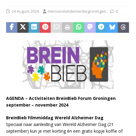
24 August 2024
mensenmetdementiegroningen
0
AGENDA – Activiteiten BreinBieb Forum Groningen
september – november 2024
BreinBieb Filmmiddag Wereld Alzheimer Dag
Speciaal naar aanleiding van Wereld Alzheimer Dag (21
september) kun je met korting én een gratis kopje koffie of