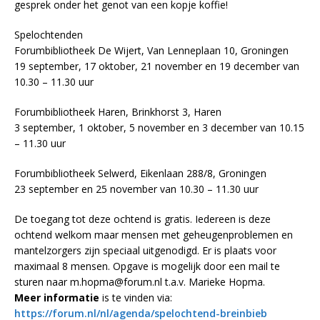
gesprek onder het genot van een kopje koffie!
Spelochtenden
Forumbibliotheek De Wijert, Van Lenneplaan 10, Groningen
19 september, 17 oktober, 21 november en 19 december van
10.30 – 11.30 uur
Forumbibliotheek Haren, Brinkhorst 3, Haren
3 september, 1 oktober, 5 november en 3 december van 10.15
– 11.30 uur
Forumbibliotheek Selwerd, Eikenlaan 288/8, Groningen
23 september en 25 november van 10.30 – 11.30 uur
De toegang tot deze ochtend is gratis. Iedereen is deze
ochtend welkom maar mensen met geheugenproblemen en
mantelzorgers zijn speciaal uitgenodigd. Er is plaats voor
maximaal 8 mensen. Opgave is mogelijk door een mail te
sturen naar m.hopma@forum.nl t.a.v. Marieke Hopma.
Meer informatie
is te vinden via:
https://forum.nl/nl/agenda/spelochtend-breinbieb