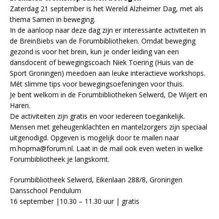
Zaterdag 21 september is het Wereld Alzheimer Dag, met als
thema Samen in beweging.
In de aanloop naar deze dag zijn er interessante activiteiten in
de BreinBiebs van de Forumbibliotheken. Omdat beweging
gezond is voor het brein, kun je onder leiding van een
dansdocent of bewegingscoach Niek Toering (Huis van de
Sport Groningen) meedoen aan leuke interactieve workshops.
Mét slimme tips voor bewegingsoefeningen voor thuis.
Je bent welkom in de Forumbibliotheken Selwerd, De Wijert en
Haren.
De activiteiten zijn gratis en voor iedereen toegankelijk.
Mensen met geheugenklachten en mantelzorgers zijn speciaal
uitgenodigd. Opgeven is mogelijk door te mailen naar
m.hopma@forum.nl. Laat in de mail ook even weten in welke
Forumbibliotheek je langskomt.
Forumbibliotheek Selwerd, Eikenlaan 288/8, Groningen
Dansschool Pendulum
16 september |10.30 – 11.30 uur | gratis