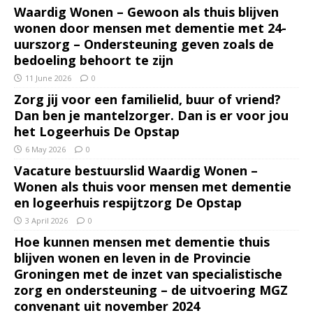
Waardig Wonen – Gewoon als thuis blijven
wonen door mensen met dementie met 24-
uurszorg – Ondersteuning geven zoals de
bedoeling behoort te zijn
11 June 2026
0
Zorg jij voor een familielid, buur of vriend?
Dan ben je mantelzorger. Dan is er voor jou
het Logeerhuis De Opstap
6 May 2026
0
Vacature bestuurslid Waardig Wonen –
Wonen als thuis voor mensen met dementie
en logeerhuis respijtzorg De Opstap
3 April 2026
0
Hoe kunnen mensen met dementie thuis
blijven wonen en leven in de Provincie
Groningen met de inzet van specialistische
zorg en ondersteuning – de uitvoering MGZ
convenant uit november 2024