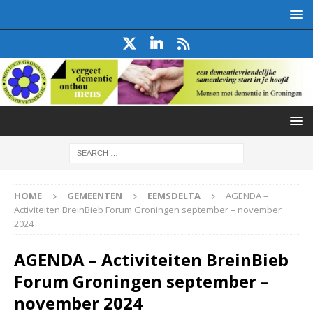
HOME
GEMEENTEN
EEMSDELTA
AGENDA –
Activiteiten BreinBieb Forum Groningen september – november
2024
AGENDA – Activiteiten BreinBieb
Forum Groningen september –
november 2024