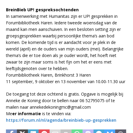
BreinBieb UP! gespreksochtenden
In samenwerking met Humanitas zijn er UP! gesprekken in
Forumbibliotheek Haren. Iedere tweede woensdag van de
maand kan men aanschuiven. In een besloten setting zijn er
groepsgesprekken waarbij persoonlijke thema’s aan bod
komen. De komende tijd is er aandacht voor je plek in de
wereld (april) en de ouders van mijn ouders (mei). Belangrijke
thema’s die er toe doen als je ouder wordt, het hoeft niet
zwaar te zijn maar soms is het fijn om het er eens met
leeftijdsgenoten over te hebben.
Forumbibliotheek Haren, Brinkhorst 3 Haren
11 september, 9 oktober en 13 november van 10.00-11.30 uur
De toegang tot deze ochtend is gratis. Opgave is mogelijk bij
Anneke de Koning door te bellen naar 06 52795075 of te
mailen naar annekedekoningmc@gmail.com
Me
er informatie
is te vinden via:
https://forum.nl/nl/agenda/breinbieb-up-gesprekken