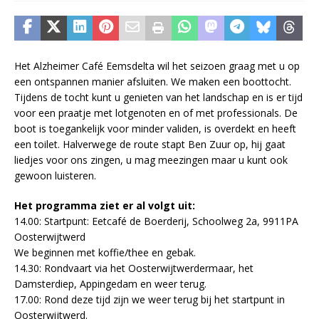
Het Alzheimer Café Eemsdelta wil het seizoen graag met u op
een ontspannen manier afsluiten. We maken een boottocht.
Tijdens de tocht kunt u genieten van het landschap en is er tijd
voor een praatje met lotgenoten en of met professionals. De
boot is toegankelijk voor minder validen, is overdekt en heeft
een toilet. Halverwege de route stapt Ben Zuur op, hij gaat
liedjes voor ons zingen, u mag meezingen maar u kunt ook
gewoon luisteren.
Het programma ziet er al volgt uit:
14.00: Startpunt: Eetcafé de Boerderij, Schoolweg 2a, 9911PA
Oosterwijtwerd
We beginnen met koffie/thee en gebak.
14.30: Rondvaart via het Oosterwijtwerdermaar, het
Damsterdiep, Appingedam en weer terug.
17.00: Rond deze tijd zijn we weer terug bij het startpunt in
Oosterwijtwerd.