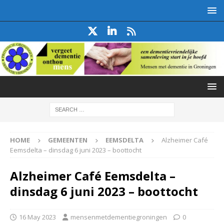
HOME
GEMEENTEN
EEMSDELTA
Alzheimer Café
Eemsdelta – dinsdag 6 juni 2023 – boottocht
Alzheimer Café Eemsdelta –
dinsdag 6 juni 2023 – boottocht
16 May 2023
mensenmetdementiegroningen
0