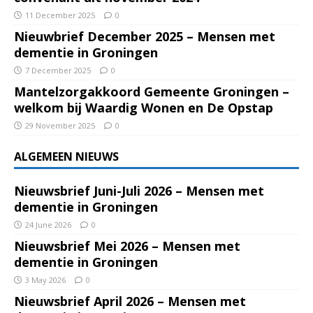
11 December 2025
0
Nieuwbrief December 2025 – Mensen met
dementie in Groningen
7 December 2025
0
Mantelzorgakkoord Gemeente Groningen –
welkom bij Waardig Wonen en De Opstap
29 November 2025
0
ALGEMEEN NIEUWS
Nieuwsbrief Juni-Juli 2026 – Mensen met
dementie in Groningen
24 June 2026
0
Nieuwsbrief Mei 2026 – Mensen met
dementie in Groningen
3 May 2026
0
Nieuwsbrief April 2026 – Mensen met