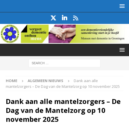
HOME
ALGEMEEN NIEUWS
Dank aan alle
mantelzorgers – De Dag van de Mantelzorg op 10 november 2025
Dank aan alle mantelzorgers – De
Dag van de Mantelzorg op 10
november 2025