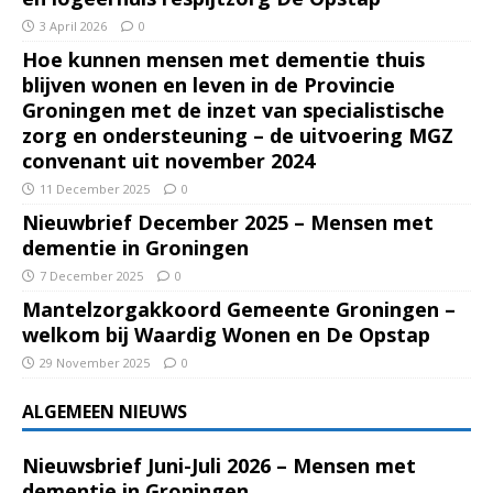
3 April 2026
0
Hoe kunnen mensen met dementie thuis
blijven wonen en leven in de Provincie
Groningen met de inzet van specialistische
zorg en ondersteuning – de uitvoering MGZ
convenant uit november 2024
11 December 2025
0
Nieuwbrief December 2025 – Mensen met
dementie in Groningen
7 December 2025
0
Mantelzorgakkoord Gemeente Groningen –
welkom bij Waardig Wonen en De Opstap
29 November 2025
0
ALGEMEEN NIEUWS
Nieuwsbrief Juni-Juli 2026 – Mensen met
dementie in Groningen