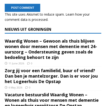
This site uses Akismet to reduce spam.
Learn how your
comment data is processed.
NIEUWS UIT GRONINGEN
Waardig Wonen – Gewoon als thuis blijven
wonen door mensen met dementie met 24-
uurszorg – Ondersteuning geven zoals de
bedoeling behoort te zijn
11 June 2026
0
Zorg jij voor een familielid, buur of vriend?
Dan ben je mantelzorger. Dan is er voor jou
het Logeerhuis De Opstap
6 May 2026
0
Vacature bestuurslid Waardig Wonen –
Wonen als thuis voor mensen met dementie
en logeerhuis respijtzorg De Opstap