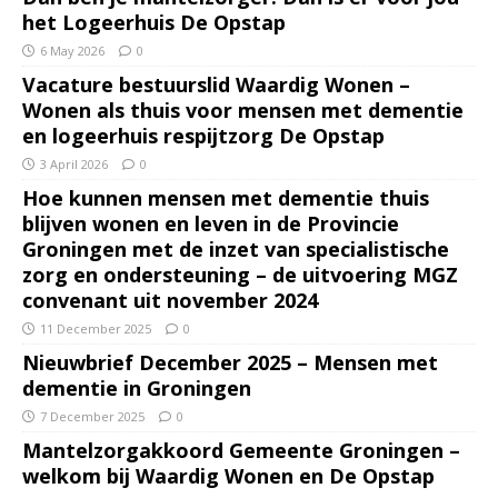
het Logeerhuis De Opstap
6 May 2026
0
Vacature bestuurslid Waardig Wonen –
Wonen als thuis voor mensen met dementie
en logeerhuis respijtzorg De Opstap
3 April 2026
0
Hoe kunnen mensen met dementie thuis
blijven wonen en leven in de Provincie
Groningen met de inzet van specialistische
zorg en ondersteuning – de uitvoering MGZ
convenant uit november 2024
11 December 2025
0
Nieuwbrief December 2025 – Mensen met
dementie in Groningen
7 December 2025
0
Mantelzorgakkoord Gemeente Groningen –
welkom bij Waardig Wonen en De Opstap