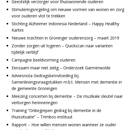
Geestelijk verzorger voor thuiswonende ouderen
Stimuleringsregeling om nieuwe vormen van wonen en zorg
voor ouderen vlot te trekken
Stichting Alzheimer Indonesia Nederland – Happy Healthy
Kartini
Nieuwe inzichten in Groninger ouderenzorg – maart 2019
Zonder zorgen uit logeren – Quickscan naar varianten
tijdelijk verblijf
Campagne beeldvorming ouderen
Eenzaam maar niet zielig – Onderzoek Garmerwolde
Adviesnota Gedragsbeïnvloeding bij
Samenlevingsvraagstukken m.b.t. Mensen met dementie in
de gemeente Groningen
Meezing concerten bij dementie – De muzikale sleutel naar
verborgen herinneringen
Training “Onbegrepen gedrag bij dementie in de
thuissituatie” – Trimbos-instituut
Rapport – Hoe willen mensen wonen wanneer ze ouder