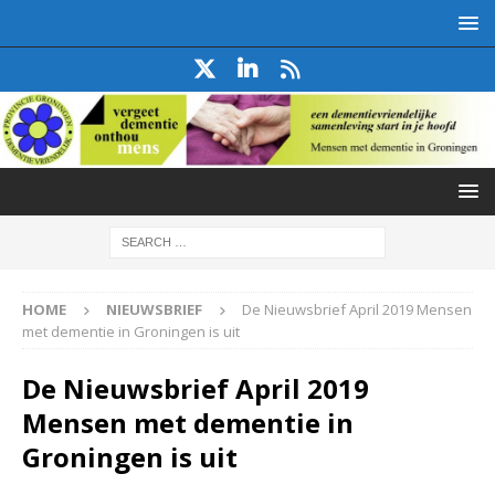
HOME
NIEUWSBRIEF
De Nieuwsbrief April 2019 Mensen
met dementie in Groningen is uit
De Nieuwsbrief April 2019
Mensen met dementie in
Groningen is uit