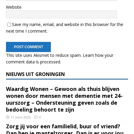
Website
Save my name, email, and website in this browser for the
next time I comment.
This site uses Akismet to reduce spam.
Learn how your
comment data is processed.
NIEUWS UIT GRONINGEN
Waardig Wonen – Gewoon als thuis blijven
wonen door mensen met dementie met 24-
uurszorg – Ondersteuning geven zoals de
bedoeling behoort te zijn
11 June 2026
0
Zorg jij voor een familielid, buur of vriend?
Dan ben je mantelzorger. Dan is er voor jou