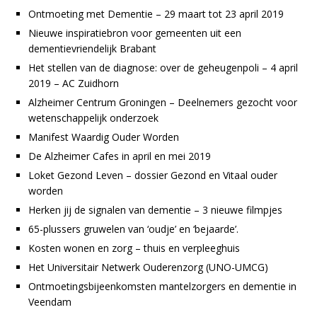
Ontmoeting met Dementie – 29 maart tot 23 april 2019
Nieuwe inspiratiebron voor gemeenten uit een
dementievriendelijk Brabant
Het stellen van de diagnose: over de geheugenpoli – 4 april
2019 – AC Zuidhorn
Alzheimer Centrum Groningen – Deelnemers gezocht voor
wetenschappelijk onderzoek
Manifest Waardig Ouder Worden
De Alzheimer Cafes in april en mei 2019
Loket Gezond Leven – dossier Gezond en Vitaal ouder
worden
Herken jij de signalen van dementie – 3 nieuwe filmpjes
65-plussers gruwelen van ‘oudje’ en ‘bejaarde’.
Kosten wonen en zorg – thuis en verpleeghuis
Het Universitair Netwerk Ouderenzorg (UNO-UMCG)
Ontmoetingsbijeenkomsten mantelzorgers en dementie in
Veendam