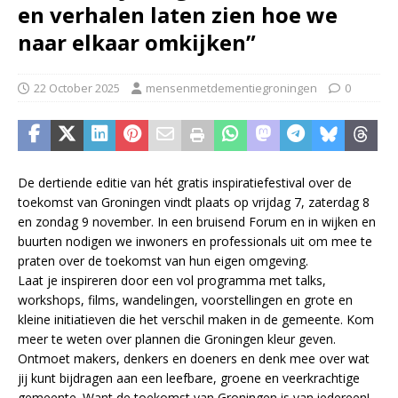
en verhalen laten zien hoe we
naar elkaar omkijken”
22 October 2025
mensenmetdementiegroningen
0
De dertiende editie van hét gratis inspiratiefestival over de
toekomst van Groningen vindt plaats op vrijdag 7, zaterdag 8
en zondag 9 november. In een bruisend Forum en in wijken en
buurten nodigen we inwoners en professionals uit om mee te
praten over de toekomst van hun eigen omgeving.
Laat je inspireren door een vol programma met talks,
workshops, films, wandelingen, voorstellingen en grote en
kleine initiatieven die het verschil maken in de gemeente. Kom
meer te weten over plannen die Groningen kleur geven.
Ontmoet makers, denkers en doeners en denk mee over wat
jij kunt bijdragen aan een leefbare, groene en veerkrachtige
gemeente. Want de toekomst van Groningen is van iedereen!