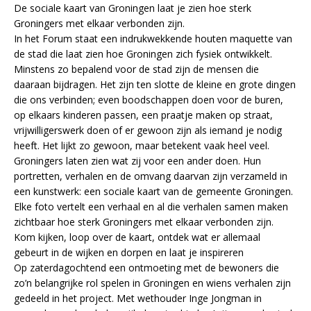
De sociale kaart van Groningen laat je zien hoe sterk
Groningers met elkaar verbonden zijn.
In het Forum staat een indrukwekkende houten maquette van
de stad die laat zien hoe Groningen zich fysiek ontwikkelt.
Minstens zo bepalend voor de stad zijn de mensen die
daaraan bijdragen. Het zijn ten slotte de kleine en grote dingen
die ons verbinden; even boodschappen doen voor de buren,
op elkaars kinderen passen, een praatje maken op straat,
vrijwilligerswerk doen of er gewoon zijn als iemand je nodig
heeft. Het lijkt zo gewoon, maar betekent vaak heel veel.
Groningers laten zien wat zij voor een ander doen. Hun
portretten, verhalen en de omvang daarvan zijn verzameld in
een kunstwerk: een sociale kaart van de gemeente Groningen.
Elke foto vertelt een verhaal en al die verhalen samen maken
zichtbaar hoe sterk Groningers met elkaar verbonden zijn.
Kom kijken, loop over de kaart, ontdek wat er allemaal
gebeurt in de wijken en dorpen en laat je inspireren
Op zaterdagochtend een ontmoeting met de bewoners die
zo’n belangrijke rol spelen in Groningen en wiens verhalen zijn
gedeeld in het project. Met wethouder Inge Jongman in