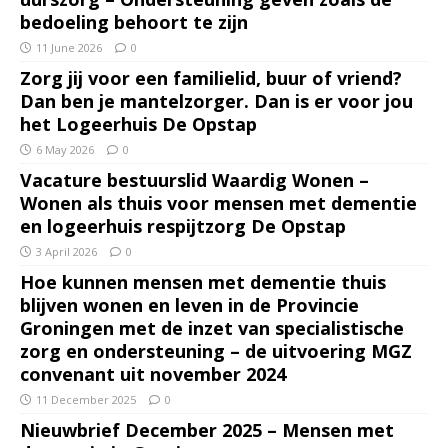
bedoeling behoort te zijn
11 June 2026
0
Zorg jij voor een familielid, buur of vriend?
Dan ben je mantelzorger. Dan is er voor jou
het Logeerhuis De Opstap
6 May 2026
0
Vacature bestuurslid Waardig Wonen –
Wonen als thuis voor mensen met dementie
en logeerhuis respijtzorg De Opstap
3 April 2026
0
Hoe kunnen mensen met dementie thuis
blijven wonen en leven in de Provincie
Groningen met de inzet van specialistische
zorg en ondersteuning – de uitvoering MGZ
convenant uit november 2024
11 December 2025
0
Nieuwbrief December 2025 – Mensen met