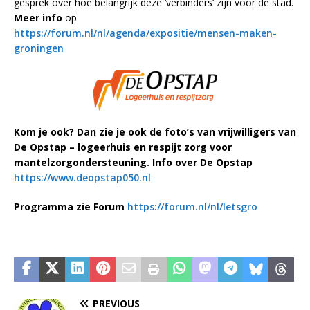
gesprek over hoe belangrijk deze ‘verbinders’ zijn voor de stad.
Meer info
op
https://forum.nl/nl/agenda/expositie/mensen-maken-
groningen
Kom je ook? Dan zie je ook de foto’s van vrijwilligers van
De Opstap – logeerhuis en respijt zorg voor
mantelzorgondersteuning. Info over De Opstap
https://www.deopstap050.nl
Programma zie Forum
https://forum.nl/nl/letsgro
PREVIOUS