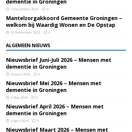
dementie in Groningen
7 December 2025
0
Mantelzorgakkoord Gemeente Groningen –
welkom bij Waardig Wonen en De Opstap
29 November 2025
0
ALGEMEEN NIEUWS
Nieuwsbrief Juni-Juli 2026 – Mensen met
dementie in Groningen
24 June 2026
0
Nieuwsbrief Mei 2026 – Mensen met
dementie in Groningen
3 May 2026
0
Nieuwsbrief April 2026 – Mensen met
dementie in Groningen
6 April 2026
0
Nieuwsbrief Maart 2026 – Mensen met