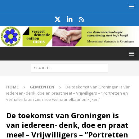
HOME
GEMEENTEN
De toekomst van Groningen is van
iedereen- denk, doe en praat mee! – Vrijwilligers – ”Portretten en
verhalen laten zien hoe we naar elkaar omkijken”
De toekomst van Groningen is
van iedereen- denk, doe en praat
mee! – Vrijwilligers – ”Portretten