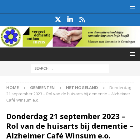
HOME
GEMEENTEN
HET HOGELAND
Donderdag
21 september 2023 – Rol van de huisarts bij dementie – Alzheimer
Café Winsum e.o.
Donderdag 21 september 2023 –
Rol van de huisarts bij dementie –
Alzheimer Café Winsum e.o.