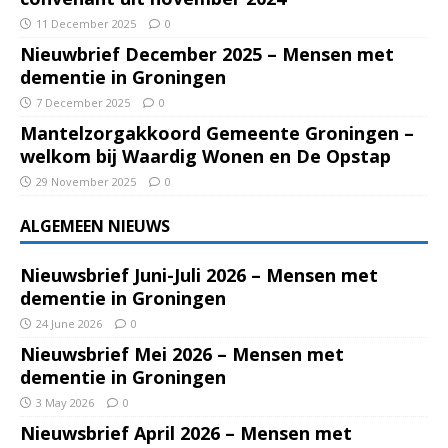
11 December 2025
0
Nieuwbrief December 2025 – Mensen met
dementie in Groningen
7 December 2025
0
Mantelzorgakkoord Gemeente Groningen –
welkom bij Waardig Wonen en De Opstap
29 November 2025
0
ALGEMEEN NIEUWS
Nieuwsbrief Juni-Juli 2026 – Mensen met
dementie in Groningen
24 June 2026
0
Nieuwsbrief Mei 2026 – Mensen met
dementie in Groningen
3 May 2026
0
Nieuwsbrief April 2026 – Mensen met