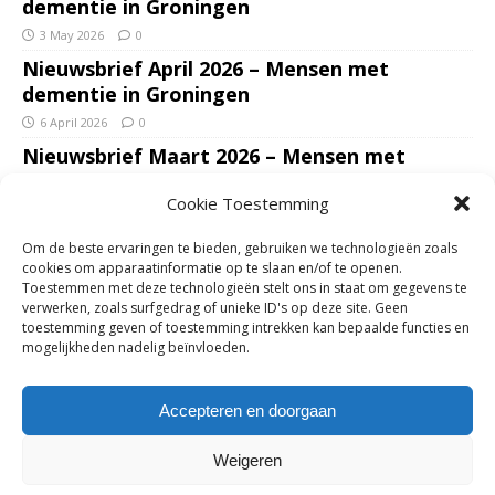
dementie in Groningen
3 May 2026
0
Nieuwsbrief April 2026 – Mensen met
dementie in Groningen
6 April 2026
0
Nieuwsbrief Maart 2026 – Mensen met
dementie in Groningen
Cookie Toestemming
7 March 2026
0
Nieuwsbrief Januari – Februari 2026 – Mensen
Om de beste ervaringen te bieden, gebruiken we technologieën zoals
met dementie in Groningen
cookies om apparaatinformatie op te slaan en/of te openen.
Toestemmen met deze technologieën stelt ons in staat om gegevens te
7 February 2026
0
verwerken, zoals surfgedrag of unieke ID's op deze site. Geen
Ondersteun mantelzorgers – gun hun een
toestemming geven of toestemming intrekken kan bepaalde functies en
mogelijkheden nadelig beïnvloeden.
adempauze in De Opstap. Inzamelingsactie
voor De Opstap gestart op GoFundMe
Accepteren en doorgaan
25 January 2026
0
Weigeren
Copyright © 2018-2026 | Mensen met dementie in Groningen | Zie