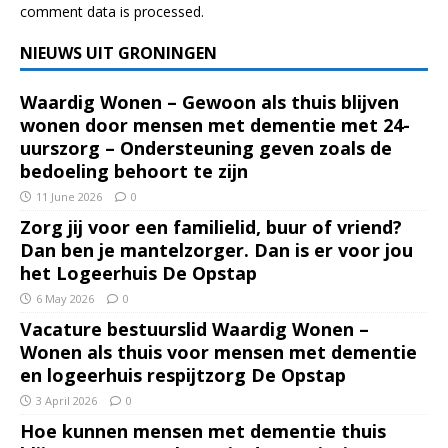
comment data is processed.
NIEUWS UIT GRONINGEN
Waardig Wonen – Gewoon als thuis blijven
wonen door mensen met dementie met 24-
uurszorg – Ondersteuning geven zoals de
bedoeling behoort te zijn
11 June 2026
0
Zorg jij voor een familielid, buur of vriend?
Dan ben je mantelzorger. Dan is er voor jou
het Logeerhuis De Opstap
6 May 2026
0
Vacature bestuurslid Waardig Wonen –
Wonen als thuis voor mensen met dementie
en logeerhuis respijtzorg De Opstap
3 April 2026
0
Hoe kunnen mensen met dementie thuis