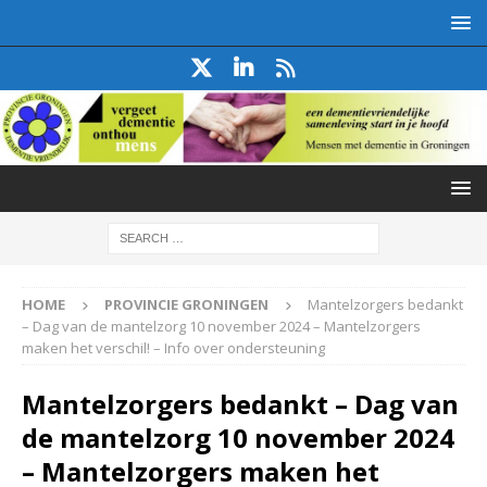
HOME
PROVINCIE GRONINGEN
Mantelzorgers bedankt
– Dag van de mantelzorg 10 november 2024 – Mantelzorgers
maken het verschil! – Info over ondersteuning
Mantelzorgers bedankt – Dag van
de mantelzorg 10 november 2024
– Mantelzorgers maken het