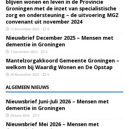
blijven wonen en leven in de Provincie
Groningen met de inzet van specialistische
zorg en ondersteuning – de uitvoering MGZ
convenant uit november 2024
11 December 2025
0
Nieuwbrief December 2025 – Mensen met
dementie in Groningen
7 December 2025
0
Mantelzorgakkoord Gemeente Groningen –
welkom bij Waardig Wonen en De Opstap
29 November 2025
0
ALGEMEEN NIEUWS
Nieuwsbrief Juni-Juli 2026 – Mensen met
dementie in Groningen
24 June 2026
0
Nieuwsbrief Mei 2026 – Mensen met