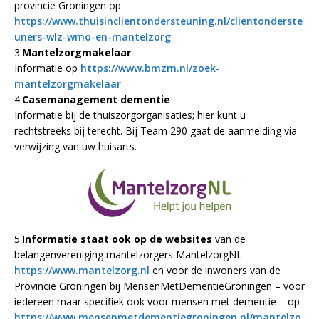
provincie Groningen op
https://www.thuisinclientondersteuning.nl/clientonderste
uners-wlz-wmo-en-mantelzorg
3.
Mantelzorgmakelaar
Informatie op
https://www.bmzm.nl/zoek-
mantelzorgmakelaar
4.
Casemanagement dementie
Informatie bij de thuiszorgorganisaties; hier kunt u
rechtstreeks bij terecht. Bij Team 290 gaat de aanmelding via
verwijzing van uw huisarts.
5.I
nformatie staat ook op de websites
van de
belangenvereniging mantelzorgers MantelzorgNL –
https://www.mantelzorg.nl
en voor de inwoners van de
Provincie Groningen bij MensenMetDementieGroningen – voor
iedereen maar specifiek ook voor mensen met dementie – op
https://www.mensenmetdementiegroningen.nl/mantelzo