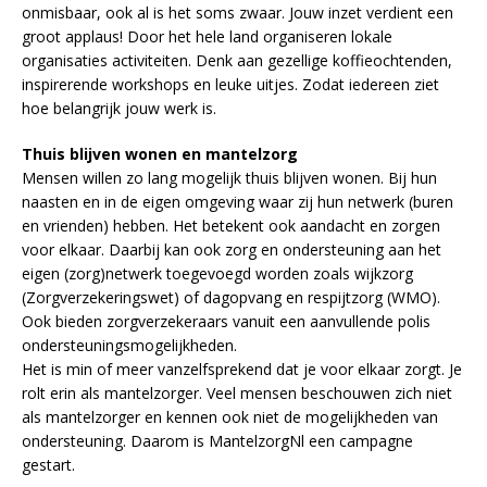
onmisbaar, ook al is het soms zwaar. Jouw inzet verdient een
groot applaus! Door het hele land organiseren lokale
organisaties activiteiten. Denk aan gezellige koffieochtenden,
inspirerende workshops en leuke uitjes. Zodat iedereen ziet
hoe belangrijk jouw werk is.
Thuis blijven wonen en mantelzorg
Mensen willen zo lang mogelijk thuis blijven wonen. Bij hun
naasten en in de eigen omgeving waar zij hun netwerk (buren
en vrienden) hebben. Het betekent ook aandacht en zorgen
voor elkaar. Daarbij kan ook zorg en ondersteuning aan het
eigen (zorg)netwerk toegevoegd worden zoals wijkzorg
(Zorgverzekeringswet) of dagopvang en respijtzorg (WMO).
Ook bieden zorgverzekeraars vanuit een aanvullende polis
ondersteuningsmogelijkheden.
Het is min of meer vanzelfsprekend dat je voor elkaar zorgt. Je
rolt erin als mantelzorger. Veel mensen beschouwen zich niet
als mantelzorger en kennen ook niet de mogelijkheden van
ondersteuning. Daarom is MantelzorgNl een campagne
gestart.