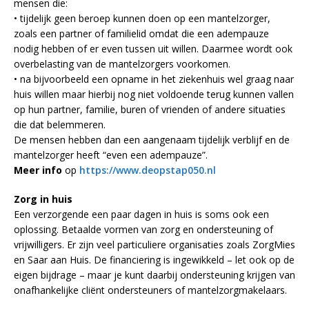
mensen die:
• tijdelijk geen beroep kunnen doen op een mantelzorger,
zoals een partner of familielid omdat die een adempauze
nodig hebben of er even tussen uit willen. Daarmee wordt ook
overbelasting van de mantelzorgers voorkomen.
• na bijvoorbeeld een opname in het ziekenhuis wel graag naar
huis willen maar hierbij nog niet voldoende terug kunnen vallen
op hun partner, familie, buren of vrienden of andere situaties
die dat belemmeren.
De mensen hebben dan een aangenaam tijdelijk verblijf en de
mantelzorger heeft “even een adempauze”.
Meer info
op
https://www.deopstap050.nl
Zorg in huis
Een verzorgende een paar dagen in huis is soms ook een
oplossing. Betaalde vormen van zorg en ondersteuning of
vrijwilligers. Er zijn veel particuliere organisaties zoals ZorgMies
en Saar aan Huis. De financiering is ingewikkeld – let ook op de
eigen bijdrage – maar je kunt daarbij ondersteuning krijgen van
onafhankelijke cliënt ondersteuners of mantelzorgmakelaars.