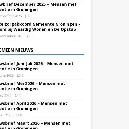
wbrief December 2025 – Mensen met
ntie in Groningen
ecember 2025
0
elzorgakkoord Gemeente Groningen –
om bij Waardig Wonen en De Opstap
November 2025
0
EMEEN NIEUWS
wsbrief Juni-Juli 2026 – Mensen met
ntie in Groningen
June 2026
0
wsbrief Mei 2026 – Mensen met
ntie in Groningen
ay 2026
0
wsbrief April 2026 – Mensen met
ntie in Groningen
pril 2026
0
wsbrief Maart 2026 – Mensen met
ntie in Groningen