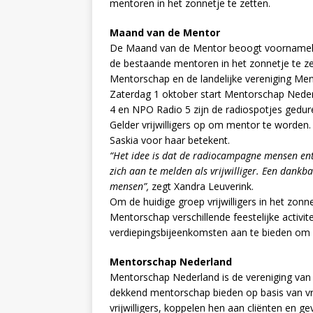
mentoren in het zonnetje te zetten.
Maand van de Mentor
De Maand van de Mentor beoogt voornamelijk
de bestaande mentoren in het zonnetje te zett
Mentorschap en de landelijke vereniging M
Zaterdag 1 oktober start Mentorschap Ned
4 en NPO Radio 5 zijn de radiospotjes gedur
Gelder vrijwilligers op om mentor te worden.
Saskia voor haar betekent.
“Het idee is dat de radiocampagne mensen en
zich aan te melden als vrijwilliger. Een dankb
mensen”,
zegt Xandra Leuverink.
Om de huidige groep vrijwilligers in het zonn
Mentorschap verschillende feestelijke activite
verdiepingsbijeenkomsten aan te bieden om 
Mentorschap Nederland
Mentorschap Nederland is de vereniging van e
dekkend mentorschap bieden op basis van vrij
vrijwilligers, koppelen hen aan cliënten en 