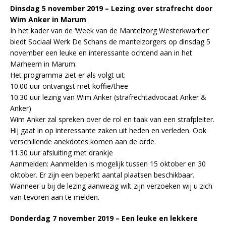
Dinsdag 5 november 2019 – Lezing over strafrecht door
Wim Anker in Marum
In het kader van de ‘Week van de Mantelzorg Westerkwartier’
biedt Sociaal Werk De Schans de mantelzorgers op dinsdag 5
november een leuke en interessante ochtend aan in het
Marheem in Marum.
Het programma ziet er als volgt uit:
10.00 uur ontvangst met koffie/thee
10.30 uur lezing van Wim Anker (strafrechtadvocaat Anker &
Anker)
Wim Anker zal spreken over de rol en taak van een strafpleiter.
Hij gaat in op interessante zaken uit heden en verleden. Ook
verschillende anekdotes komen aan de orde.
11.30 uur afsluiting met drankje
Aanmelden: Aanmelden is mogelijk tussen 15 oktober en 30
oktober. Er zijn een beperkt aantal plaatsen beschikbaar.
Wanneer u bij de lezing aanwezig wilt zijn verzoeken wij u zich
van tevoren aan te melden.
Donderdag 7 november 2019 – Een leuke en lekkere