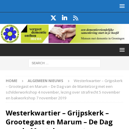
HOME
ALGEMEEN NIEUWS
Westerkwartier – Grijpskerk
– Grootegast en Marum – De Dag van de Mantelzorg met een
schilderworkshop 4 november, lezing over strafrecht 5 november
en bakworkshop 7 november 2019
Westerkwartier – Grijpskerk –
Grootegast en Marum – De Dag