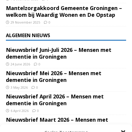
Mantelzorgakkoord Gemeente Groningen –
welkom bij Waardig Wonen en De Opstap
29 November 2025
0
ALGEMEEN NIEUWS
Nieuwsbrief Juni-Juli 2026 – Mensen met
dementie in Groningen
24 June 2026
0
Nieuwsbrief Mei 2026 – Mensen met
dementie in Groningen
3 May 2026
0
Nieuwsbrief April 2026 – Mensen met
dementie in Groningen
6 April 2026
0
Nieuwsbrief Maart 2026 – Mensen met
dementie in Groningen