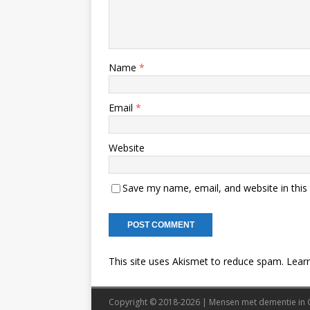
Name
*
Email
*
Website
Save my name, email, and website in this
This site uses Akismet to reduce spam.
Lear
Copyright © 2018-2026 | Mensen met dementie in 