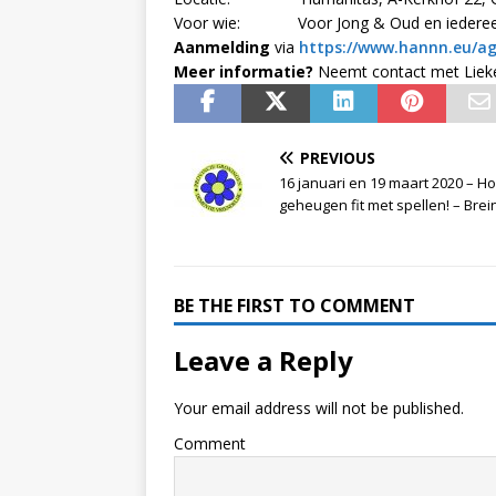
Voor wie: Voor Jong & Oud en iedereen d
Aanmelding
via
https://www.hannn.eu/a
Meer informatie?
Neemt contact met Lieke 
PREVIOUS
16 januari en 19 maart 2020 – H
geheugen fit met spellen! – Brei
BE THE FIRST TO COMMENT
Leave a Reply
Your email address will not be published.
Comment