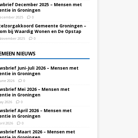
wbrief December 2025 – Mensen met
ntie in Groningen
ecember 2025
0
elzorgakkoord Gemeente Groningen –
om bij Waardig Wonen en De Opstap
November 2025
0
EMEEN NIEUWS
wsbrief Juni-Juli 2026 – Mensen met
ntie in Groningen
June 2026
0
wsbrief Mei 2026 – Mensen met
ntie in Groningen
ay 2026
0
wsbrief April 2026 – Mensen met
ntie in Groningen
pril 2026
0
wsbrief Maart 2026 – Mensen met
ntie in Groningen