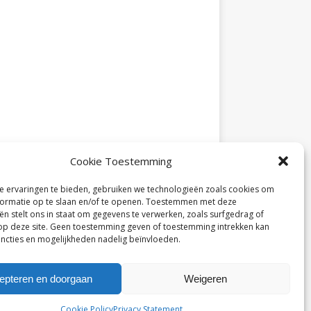
Cookie Toestemming
 ervaringen te bieden, gebruiken we technologieën zoals cookies om
ormatie op te slaan en/of te openen. Toestemmen met deze
ën stelt ons in staat om gegevens te verwerken, zoals surfgedrag of
 op deze site. Geen toestemming geven of toestemming intrekken kan
ncties en mogelijkheden nadelig beïnvloeden.
epteren en doorgaan
Weigeren
Cookie Policy
Privacy Statement