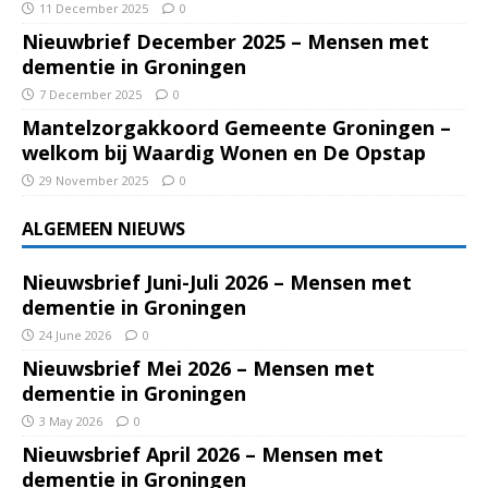
11 December 2025
0
Nieuwbrief December 2025 – Mensen met
dementie in Groningen
7 December 2025
0
Mantelzorgakkoord Gemeente Groningen –
welkom bij Waardig Wonen en De Opstap
29 November 2025
0
ALGEMEEN NIEUWS
Nieuwsbrief Juni-Juli 2026 – Mensen met
dementie in Groningen
24 June 2026
0
Nieuwsbrief Mei 2026 – Mensen met
dementie in Groningen
3 May 2026
0
Nieuwsbrief April 2026 – Mensen met
dementie in Groningen