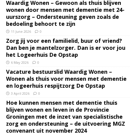
Waardig Wonen – Gewoon als thuis blijven
wonen door mensen met dementie met 24-
uurszorg – Ondersteuning geven zoals de
bedoeling behoort te zijn
11 June 2026
0
Zorg jij voor een familielid, buur of vriend?
Dan ben je mantelzorger. Dan is er voor jou
het Logeerhuis De Opstap
6 May 2026
0
Vacature bestuurslid Waardig Wonen –
Wonen als thuis voor mensen met dementie
en logeerhuis respijtzorg De Opstap
3 April 2026
0
Hoe kunnen mensen met dementie thuis
blijven wonen en leven in de Provincie
Groningen met de inzet van specialistische
zorg en ondersteuning – de uitvoering MGZ
convenant uit november 2024