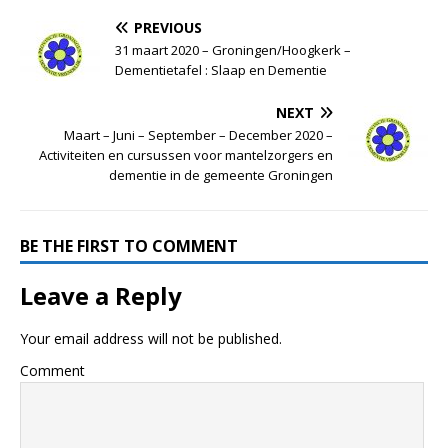
PREVIOUS
31 maart 2020 – Groningen/Hoogkerk –
Dementietafel : Slaap en Dementie
NEXT
Maart – Juni – September – December 2020 –
Activiteiten en cursussen voor mantelzorgers en
dementie in de gemeente Groningen
BE THE FIRST TO COMMENT
Leave a Reply
Your email address will not be published.
Comment