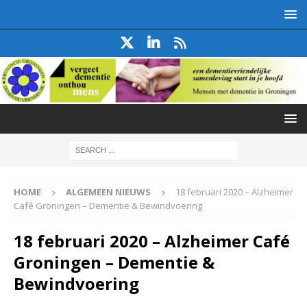
HOME
ALGEMEEN NIEUWS
18 februari 2020 – Alzheimer
Café Groningen – Dementie & Bewindvoering
18 februari 2020 – Alzheimer Café
Groningen – Dementie &
Bewindvoering