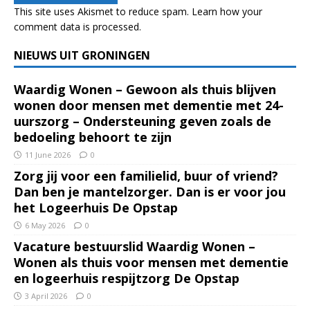
This site uses Akismet to reduce spam.
Learn how your
comment data is processed.
NIEUWS UIT GRONINGEN
Waardig Wonen – Gewoon als thuis blijven
wonen door mensen met dementie met 24-
uurszorg – Ondersteuning geven zoals de
bedoeling behoort te zijn
11 June 2026
0
Zorg jij voor een familielid, buur of vriend?
Dan ben je mantelzorger. Dan is er voor jou
het Logeerhuis De Opstap
6 May 2026
0
Vacature bestuurslid Waardig Wonen –
Wonen als thuis voor mensen met dementie
en logeerhuis respijtzorg De Opstap
3 April 2026
0