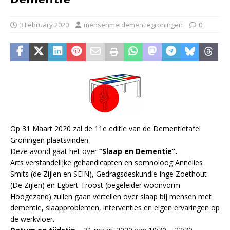
3 February 2020
mensenmetdementiegroningen
0
Op 31 Maart 2020 zal de 11e editie van de Dementietafel
Groningen plaatsvinden.
Deze avond gaat het over
“Slaap en Dementie”.
Arts verstandelijke gehandicapten en somnoloog Annelies
Smits (de Zijlen en SEIN), Gedragsdeskundie Inge Zoethout
(De Zijlen) en Egbert Troost (begeleider woonvorm
Hoogezand) zullen gaan vertellen over slaap bij mensen met
dementie, slaapproblemen, interventies en eigen ervaringen op
de werkvloer.