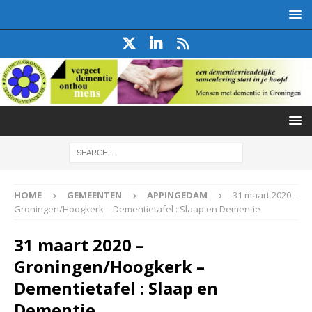
HOME
GEMEENTEN
APPINGEDAM
31 maart 2020 –
Groningen/Hoogkerk – Dementietafel : Slaap en Dementie
31 maart 2020 –
Groningen/Hoogkerk –
Dementietafel : Slaap en
Dementie