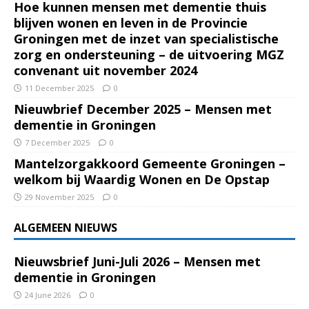
Hoe kunnen mensen met dementie thuis
blijven wonen en leven in de Provincie
Groningen met de inzet van specialistische
zorg en ondersteuning – de uitvoering MGZ
convenant uit november 2024
11 December 2025
0
Nieuwbrief December 2025 – Mensen met
dementie in Groningen
7 December 2025
0
Mantelzorgakkoord Gemeente Groningen –
welkom bij Waardig Wonen en De Opstap
29 November 2025
0
ALGEMEEN NIEUWS
Nieuwsbrief Juni-Juli 2026 – Mensen met
dementie in Groningen
24 June 2026
0