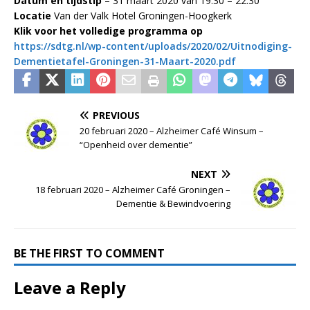
Datum en tijdstip
– 31 maart 2020 van 19:30 – 22:30
Locatie
Van der Valk Hotel Groningen-Hoogkerk
Klik voor het volledige programma op
https://sdtg.nl/wp-content/uploads/2020/02/Uitnodiging-
Dementietafel-Groningen-31-Maart-2020.pdf
PREVIOUS
20 februari 2020 – Alzheimer Café Winsum –
“Openheid over dementie”
NEXT
18 februari 2020 – Alzheimer Café Groningen –
Dementie & Bewindvoering
BE THE FIRST TO COMMENT
Leave a Reply