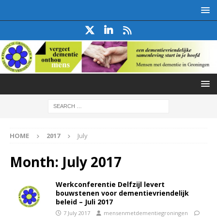
HOME
2017
July
Month:
July 2017
Werkconferentie Delfzijl levert
bouwstenen voor dementievriendelijk
beleid – Juli 2017
7 July 2017
mensenmetdementiegroningen