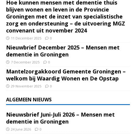
Hoe kunnen mensen met dementie thuis
blijven wonen en leven in de Provincie
Groningen met de inzet van specialistische
zorg en ondersteuning – de uitvoering MGZ
convenant uit november 2024
11 December 2025
0
Nieuwbrief December 2025 – Mensen met
dementie in Groningen
7 December 2025
0
Mantelzorgakkoord Gemeente Groningen –
welkom bij Waardig Wonen en De Opstap
29 November 2025
0
ALGEMEEN NIEUWS
Nieuwsbrief Juni-Juli 2026 – Mensen met
dementie in Groningen
24 June 2026
0