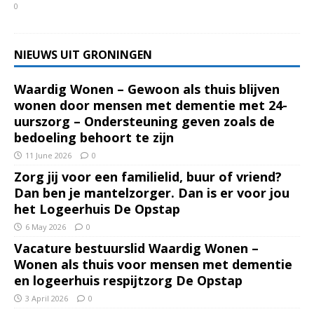
0
NIEUWS UIT GRONINGEN
Waardig Wonen – Gewoon als thuis blijven
wonen door mensen met dementie met 24-
uurszorg – Ondersteuning geven zoals de
bedoeling behoort te zijn
11 June 2026
0
Zorg jij voor een familielid, buur of vriend?
Dan ben je mantelzorger. Dan is er voor jou
het Logeerhuis De Opstap
6 May 2026
0
Vacature bestuurslid Waardig Wonen –
Wonen als thuis voor mensen met dementie
en logeerhuis respijtzorg De Opstap
3 April 2026
0