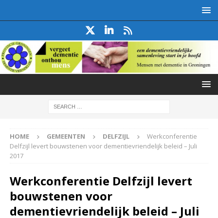
HOME
GEMEENTEN
DELFZIJL
Werkconferentie
Delfzijl levert bouwstenen voor dementievriendelijk beleid – Juli
2017
Werkconferentie Delfzijl levert
bouwstenen voor
dementievriendelijk beleid – Juli