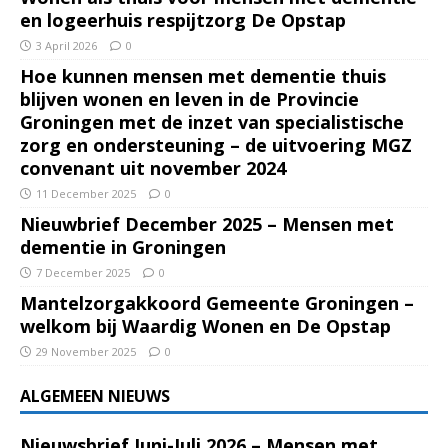
en logeerhuis respijtzorg De Opstap
3 April 2026
0
Hoe kunnen mensen met dementie thuis
blijven wonen en leven in de Provincie
Groningen met de inzet van specialistische
zorg en ondersteuning – de uitvoering MGZ
convenant uit november 2024
11 December 2025
0
Nieuwbrief December 2025 – Mensen met
dementie in Groningen
7 December 2025
0
Mantelzorgakkoord Gemeente Groningen –
welkom bij Waardig Wonen en De Opstap
29 November 2025
0
ALGEMEEN NIEUWS
Nieuwsbrief Juni-Juli 2026 – Mensen met