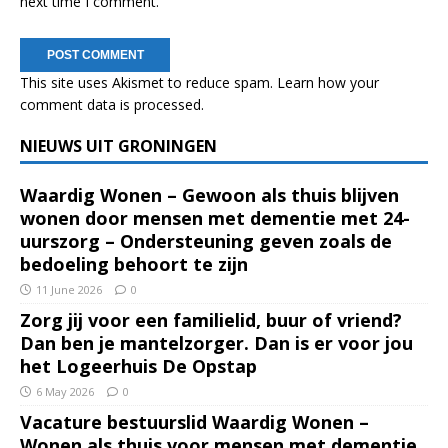
next time I comment.
This site uses Akismet to reduce spam.
Learn how your
comment data is processed.
NIEUWS UIT GRONINGEN
Waardig Wonen – Gewoon als thuis blijven
wonen door mensen met dementie met 24-
uurszorg – Ondersteuning geven zoals de
bedoeling behoort te zijn
11 June 2026
0
Zorg jij voor een familielid, buur of vriend?
Dan ben je mantelzorger. Dan is er voor jou
het Logeerhuis De Opstap
6 May 2026
0
Vacature bestuurslid Waardig Wonen –
Wonen als thuis voor mensen met dementie