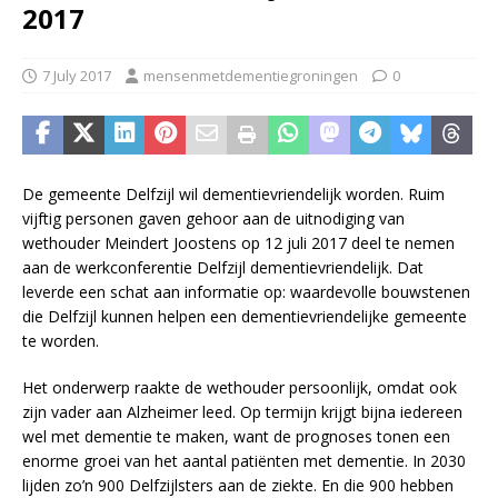
2017
7 July 2017
mensenmetdementiegroningen
0
De gemeente Delfzijl wil dementievriendelijk worden. Ruim
vijftig personen gaven gehoor aan de uitnodiging van
wethouder Meindert Joostens op 12 juli 2017 deel te nemen
aan de werkconferentie Delfzijl dementievriendelijk. Dat
leverde een schat aan informatie op: waardevolle bouwstenen
die Delfzijl kunnen helpen een dementievriendelijke gemeente
te worden.
Het onderwerp raakte de wethouder persoonlijk, omdat ook
zijn vader aan Alzheimer leed. Op termijn krijgt bijna iedereen
wel met dementie te maken, want de prognoses tonen een
enorme groei van het aantal patiënten met dementie. In 2030
lijden zo’n 900 Delfzijlsters aan de ziekte. En die 900 hebben