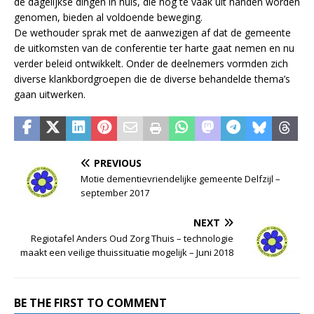
de dagelijkse dingen in huis, die nog te vaak uit handen worden
genomen, bieden al voldoende beweging.
De wethouder sprak met de aanwezigen af dat de gemeente
de uitkomsten van de conferentie ter harte gaat nemen en nu
verder beleid ontwikkelt. Onder de deelnemers vormden zich
diverse klankbordgroepen die de diverse behandelde thema’s
gaan uitwerken.
PREVIOUS
Motie dementievriendelijke gemeente Delfzijl –
september 2017
NEXT
Regiotafel Anders Oud Zorg Thuis – technologie
maakt een veilige thuissituatie mogelijk – Juni 2018
BE THE FIRST TO COMMENT