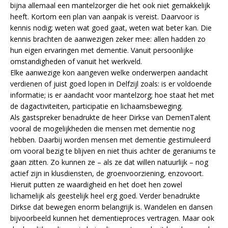
bijna allemaal een mantelzorger die het ook niet gemakkelijk
heeft. Kortom een plan van aanpak is vereist. Daarvoor is
kennis nodig; weten wat goed gaat, weten wat beter kan. Die
kennis brachten de aanwezigen zeker mee: allen hadden zo
hun eigen ervaringen met dementie. Vanuit persoonlijke
omstandigheden of vanuit het werkveld.
Elke aanwezige kon aangeven welke onderwerpen aandacht
verdienen of juist goed lopen in Delfzijl zoals: is er voldoende
informatie; is er aandacht voor mantelzorg; hoe staat het met
de dagactiviteiten, participatie en lichaamsbeweging.
Als gastspreker benadrukte de heer Dirkse van DemenTalent
vooral de mogelijkheden die mensen met dementie nog
hebben. Daarbij worden mensen met dementie gestimuleerd
om vooral bezig te blijven en niet thuis achter de geraniums te
gaan zitten. Zo kunnen ze – als ze dat willen natuurlijk – nog
actief zijn in klusdiensten, de groenvoorziening, enzovoort.
Hieruit putten ze waardigheid en het doet hen zowel
lichamelijk als geestelijk heel erg goed. Verder benadrukte
Dirkse dat bewegen enorm belangrijk is. Wandelen en dansen
bijvoorbeeld kunnen het dementieproces vertragen. Maar ook