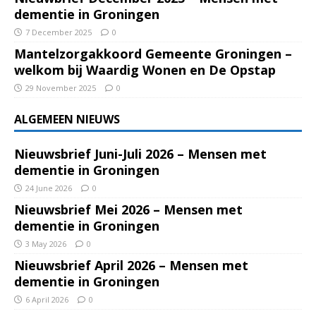
dementie in Groningen
7 December 2025
0
Mantelzorgakkoord Gemeente Groningen –
welkom bij Waardig Wonen en De Opstap
29 November 2025
0
ALGEMEEN NIEUWS
Nieuwsbrief Juni-Juli 2026 – Mensen met
dementie in Groningen
24 June 2026
0
Nieuwsbrief Mei 2026 – Mensen met
dementie in Groningen
3 May 2026
0
Nieuwsbrief April 2026 – Mensen met
dementie in Groningen
6 April 2026
0