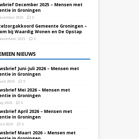
wbrief December 2025 – Mensen met
ntie in Groningen
ecember 2025
0
elzorgakkoord Gemeente Groningen –
om bij Waardig Wonen en De Opstap
November 2025
0
EMEEN NIEUWS
wsbrief Juni-Juli 2026 – Mensen met
ntie in Groningen
June 2026
0
wsbrief Mei 2026 – Mensen met
ntie in Groningen
ay 2026
0
wsbrief April 2026 – Mensen met
ntie in Groningen
pril 2026
0
wsbrief Maart 2026 – Mensen met
ntie in Groningen