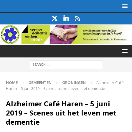
HOME
GEMEENTEN
GRONINGEN
Alzheimer Café
Haren – 5 juni 2019 – Scenes uit het leven met dementie
Alzheimer Café Haren – 5 juni
2019 – Scenes uit het leven met
dementie