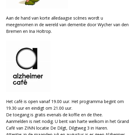
Aan de hand van korte alledaagse scènes wordt u
meegenomen in de wereld van dementie door Wycher van den
Bremen en Ina Holtrop.
Het café is open vanaf 19.00 uur. Het programma begint om
19.30 uur en eindigt om 21.00 uur.
De toegang is gratis evenals de koffie en de thee.
Aanmelden is niet nodig. U bent van harte welkom in het Grand
Café van ZINN locatie De Dilgt, Dilgtweg 3 in Haren.
Attentie: in de maanden juli en augustus is er geen Alzheimer