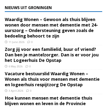
NIEUWS UIT GRONINGEN
Waardig Wonen – Gewoon als thuis blijven
wonen door mensen met dementie met 24-
uurszorg – Ondersteuning geven zoals de
bedoeling behoort te zijn
11 June 2026
0
Zorg jij voor een familielid, buur of vriend?
Dan ben je mantelzorger. Dan is er voor jou
het Logeerhuis De Opstap
6 May 2026
0
Vacature bestuurslid Waardig Wonen –
Wonen als thuis voor mensen met dementie
en logeerhuis respijtzorg De Opstap
3 April 2026
0
Hoe kunnen mensen met dementie thuis
blijven wonen en leven in de Provincie