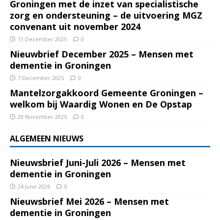
Groningen met de inzet van specialistische
zorg en ondersteuning – de uitvoering MGZ
convenant uit november 2024
11 December 2025
0
Nieuwbrief December 2025 – Mensen met
dementie in Groningen
7 December 2025
0
Mantelzorgakkoord Gemeente Groningen –
welkom bij Waardig Wonen en De Opstap
29 November 2025
0
ALGEMEEN NIEUWS
Nieuwsbrief Juni-Juli 2026 – Mensen met
dementie in Groningen
24 June 2026
0
Nieuwsbrief Mei 2026 – Mensen met
dementie in Groningen