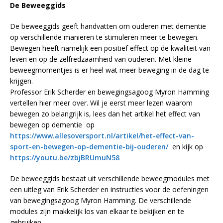
De Beweeggids
De beweeggids geeft handvatten om ouderen met dementie
op verschillende manieren te stimuleren meer te bewegen.
Bewegen heeft namelijk een positief effect op de kwaliteit van
leven en op de zelfredzaamheid van ouderen. Met kleine
beweegmomentjes is er heel wat meer beweging in de dag te
krijgen.
Professor Erik Scherder en bewegingsagoog Myron Hamming
vertellen hier meer over. Wil je eerst meer lezen waarom
bewegen zo belangrijk is, lees dan het artikel het effect van
bewegen op dementie op
https://www.allesoversport.nl/artikel/het-effect-van-
sport-en-bewegen-op-dementie-bij-ouderen/
en kijk op
https://youtu.be/zbjBRUmuN58
De beweeggids bestaat uit verschillende beweegmodules met
een uitleg van Erik Scherder en instructies voor de oefeningen
van bewegingsagoog Myron Hamming. De verschillende
modules zijn makkelijk los van elkaar te bekijken en te
gebruiken.