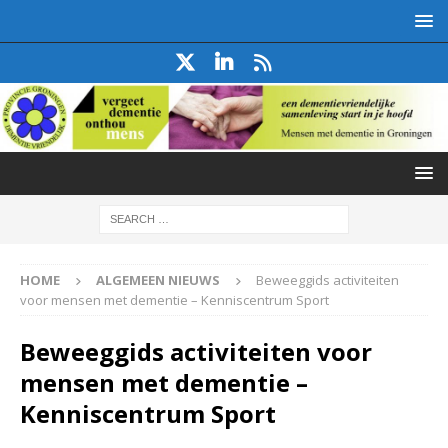
HOME
ALGEMEEN NIEUWS
Beweeggids activiteiten
voor mensen met dementie – Kenniscentrum Sport
Beweeggids activiteiten voor
mensen met dementie –
Kenniscentrum Sport