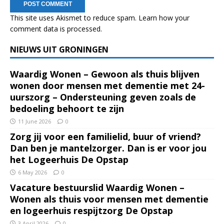
This site uses Akismet to reduce spam.
Learn how your
comment data is processed.
NIEUWS UIT GRONINGEN
Waardig Wonen – Gewoon als thuis blijven
wonen door mensen met dementie met 24-
uurszorg – Ondersteuning geven zoals de
bedoeling behoort te zijn
11 June 2026
0
Zorg jij voor een familielid, buur of vriend?
Dan ben je mantelzorger. Dan is er voor jou
het Logeerhuis De Opstap
6 May 2026
0
Vacature bestuurslid Waardig Wonen –
Wonen als thuis voor mensen met dementie
en logeerhuis respijtzorg De Opstap
3 April 2026
0