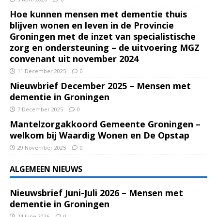
Hoe kunnen mensen met dementie thuis
blijven wonen en leven in de Provincie
Groningen met de inzet van specialistische
zorg en ondersteuning – de uitvoering MGZ
convenant uit november 2024
11 December 2025
0
Nieuwbrief December 2025 – Mensen met
dementie in Groningen
7 December 2025
0
Mantelzorgakkoord Gemeente Groningen –
welkom bij Waardig Wonen en De Opstap
29 November 2025
0
ALGEMEEN NIEUWS
Nieuwsbrief Juni-Juli 2026 – Mensen met
dementie in Groningen
24 June 2026
0