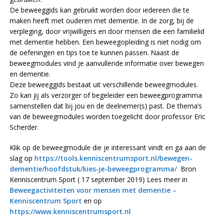
De beweeggids kan gebruikt worden door iedereen die te
maken heeft met ouderen met dementie. In de zorg, bij de
verpleging, door vrijwilligers en door mensen die een familielid
met dementie hebben. Een beweegopleiding is niet nodig om
de oefeningen en tips toe te kunnen passen. Naast de
beweegmodules vind je aanvullende informatie over bewegen
en dementie.
Deze beweeggids bestaat uit verschillende beweegmodules.
Zo kan jij als verzorger of begeleider een beweegprogramma
samenstellen dat bij jou en de deelnemer(s) past. De thema’s
van de beweegmodules worden toegelicht door professor Eric
Scherder.
Klik op de beweegmodule die je interessant vindt en ga aan de
slag op
https://tools.kenniscentrumsport.nl/bewegen-
dementie/hoofdstuk/kies-je-beweegprogramma/
Bron
Kenniscentrum Sport ( 17 september 2019) Lees meer in
Beweegactiviteiten voor mensen met dementie –
Kenniscentrum Sport
en op
https://www.kenniscentrumsport.nl