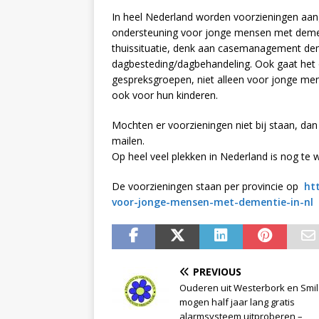
In heel Nederland worden voorzieningen aang
ondersteuning voor jonge mensen met dement
thuissituatie, denk aan casemanagement dem
dagbesteding/dagbehandeling. Ook gaat het 
gespreksgroepen, niet alleen voor jonge m
ook voor hun kinderen.
Mochten er voorzieningen niet bij staan, dan 
mailen.
Op heel veel plekken in Nederland is nog te 
De voorzieningen staan per provincie op
ht
voor-jonge-mensen-met-dementie-in-nl
PREVIOUS
Ouderen uit Westerbork en Smi
mogen half jaar lang gratis
alarmsysteem uitproberen –