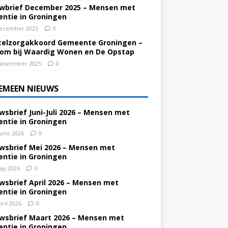
wbrief December 2025 – Mensen met
ntie in Groningen
ecember 2025
0
elzorgakkoord Gemeente Groningen –
om bij Waardig Wonen en De Opstap
November 2025
0
EMEEN NIEUWS
wsbrief Juni-Juli 2026 – Mensen met
ntie in Groningen
June 2026
0
wsbrief Mei 2026 – Mensen met
ntie in Groningen
ay 2026
0
wsbrief April 2026 – Mensen met
ntie in Groningen
pril 2026
0
wsbrief Maart 2026 – Mensen met
ntie in Groningen