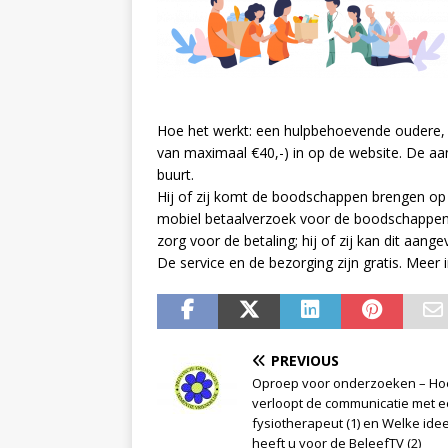
Hoe het werkt: een hulpbehoevende oudere, o
van maximaal €40,-) in op de website. De aan
buurt.
Hij of zij komt de boodschappen brengen op 
mobiel betaalverzoek voor de boodschappen. 
zorg voor de betaling; hij of zij kan dit aange
De service en de bezorging zijn gratis. Meer
PREVIOUS
Oproep voor onderzoeken – Ho
verloopt de communicatie met 
fysiotherapeut (1) en Welke ide
heeft u voor de BeleefTV (2)