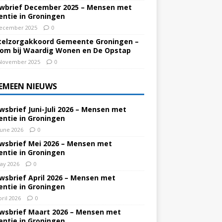
wbrief December 2025 – Mensen met
ntie in Groningen
ecember 2025
0
elzorgakkoord Gemeente Groningen –
om bij Waardig Wonen en De Opstap
November 2025
0
EMEEN NIEUWS
wsbrief Juni-Juli 2026 – Mensen met
ntie in Groningen
June 2026
0
wsbrief Mei 2026 – Mensen met
ntie in Groningen
ay 2026
0
wsbrief April 2026 – Mensen met
ntie in Groningen
pril 2026
0
wsbrief Maart 2026 – Mensen met
ntie in Groningen