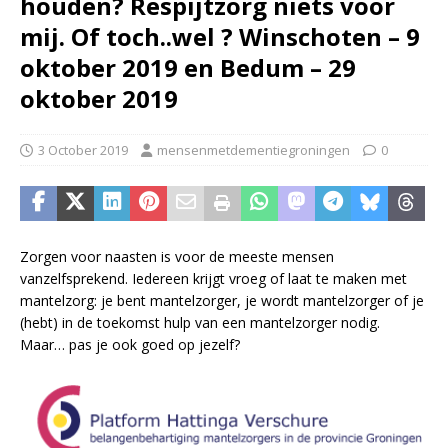
houden? Respijtzorg niets voor
mij. Of toch..wel ? Winschoten – 9
oktober 2019 en Bedum – 29
oktober 2019
3 October 2019
mensenmetdementiegroningen
0
Zorgen voor naasten is voor de meeste mensen
vanzelfsprekend. Iedereen krijgt vroeg of laat te maken met
mantelzorg: je bent mantelzorger, je wordt mantelzorger of je
(hebt) in de toekomst hulp van een mantelzorger nodig.
Maar… pas je ook goed op jezelf?