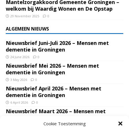
Mantelzorgakkoord Gemeente Groningen –
welkom bij Waardig Wonen en De Opstap
29 November 2025
0
ALGEMEEN NIEUWS
Nieuwsbrief Juni-Juli 2026 – Mensen met
dementie in Groningen
24 June 2026
0
Nieuwsbrief Mei 2026 – Mensen met
dementie in Groningen
3 May 2026
0
Nieuwsbrief April 2026 – Mensen met
dementie in Groningen
6 April 2026
0
Nieuwsbrief Maart 2026 – Mensen met
dementie in Groningen
Cookie Toestemming
7 March 2026
0