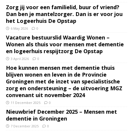
Zorg jij voor een familielid, buur of vriend?
Dan ben je mantelzorger. Dan is er voor jou
het Logeerhuis De Opstap
6 May 2026
0
Vacature bestuurslid Waardig Wonen –
Wonen als thuis voor mensen met dementie
en logeerhuis respijtzorg De Opstap
3 April 2026
0
Hoe kunnen mensen met dementie thuis
blijven wonen en leven in de Provincie
Groningen met de inzet van specialistische
zorg en ondersteuning – de uitvoering MGZ
convenant uit november 2024
11 December 2025
0
Nieuwbrief December 2025 – Mensen met
dementie in Groningen
7 December 2025
0