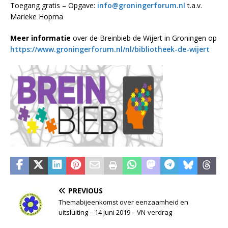
Toegang gratis – Opgave:
info@groningerforum.nl
t.a.v.
Marieke Hopma
Meer informatie
over de Breinbieb de Wijert in Groningen op
https://www.groningerforum.nl/nl/bibliotheek-de-wijert
PREVIOUS
Themabijeenkomst over eenzaamheid en
uitsluiting – 14 juni 2019 – VN-verdrag