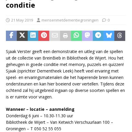
conditie
21 May 2019
mensenmetdementiegroningen
0
Sjaak Verster geeft een demonstratie en uitleg van de spellen
uit de collectie van BreinBieb in Bibliotheek de Wijert. Hou het
geheugen in goede conditie met memory, puzzels en quizzen!
Sjaak (oprichter Dementheek Leek) heeft veel ervaring met
speel- en ervaringsmaterialen die het haperende brein kunnen
ondersteunen en kan hier boeiend over vertellen. Tijdens deze
ochtend zal hij uitgebreid ingaan op diverse soorten spellen en
is er ruimte voor vragen.
Wanneer – locatie – aanmelding
Donderdag 6 juni – 10.30-11.30 uur
Bibliotheek de Wijert – Van Ketwich Verschuurlaan 100 –
Groningen – T 050 52 55 055