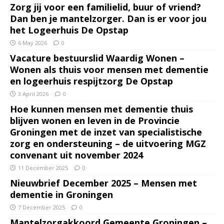
Zorg jij voor een familielid, buur of vriend?
Dan ben je mantelzorger. Dan is er voor jou
het Logeerhuis De Opstap
6 May 2026
0
Vacature bestuurslid Waardig Wonen –
Wonen als thuis voor mensen met dementie
en logeerhuis respijtzorg De Opstap
3 April 2026
0
Hoe kunnen mensen met dementie thuis
blijven wonen en leven in de Provincie
Groningen met de inzet van specialistische
zorg en ondersteuning – de uitvoering MGZ
convenant uit november 2024
11 December 2025
0
Nieuwbrief December 2025 – Mensen met
dementie in Groningen
7 December 2025
0
Mantelzorgakkoord Gemeente Groningen –