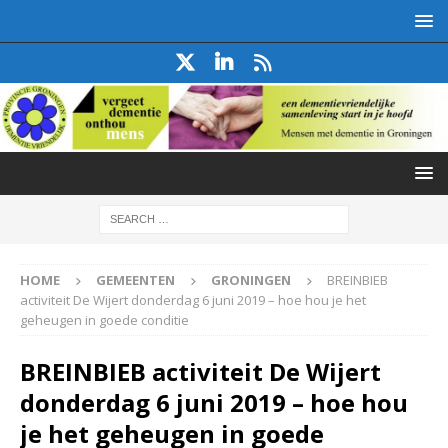
HOME
GEMEENTEN
GRONINGEN
BREINBIEB
activiteit De Wijert donderdag 6 juni 2019 – hoe hou je het
geheugen in goede conditie
BREINBIEB activiteit De Wijert
donderdag 6 juni 2019 – hoe hou
je het geheugen in goede