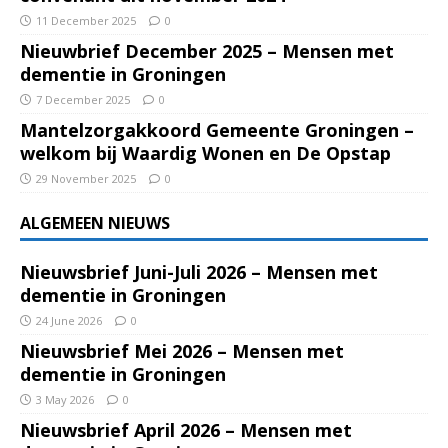
11 December 2025
0
Nieuwbrief December 2025 – Mensen met
dementie in Groningen
7 December 2025
0
Mantelzorgakkoord Gemeente Groningen –
welkom bij Waardig Wonen en De Opstap
29 November 2025
0
ALGEMEEN NIEUWS
Nieuwsbrief Juni-Juli 2026 – Mensen met
dementie in Groningen
24 June 2026
0
Nieuwsbrief Mei 2026 – Mensen met
dementie in Groningen
3 May 2026
0
Nieuwsbrief April 2026 – Mensen met