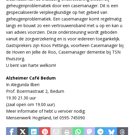
geheugenproblematiek door een casemanager. Dit is een
gespecialiseerde verpleegkundige op het gebied van
geheugenproblematiek. Een casemanager komt regelmatig
langs en bouwt zo een vertrouwensband met u op en kan u
van advies voorzien. Deze ondersteuning wordt geboden
vanuit de zorgverzekering en is voor iedereen toegankelijk.
Gastsprekers zijn Koos Pettinga, voorheen Casemanager bij
de Hoven en Jellie de Roo, Casemanager dementie bij TSN
thuiszorg.
U bent van harte welkom!
Alzheimer Café Bedum
In Alegunda Ilberi
Prof. Boermastraat 2, Bedum
19.30 21.30 uur
(zaal open om 19.00 uur)
Meer informatie of hebt u vervoer nodig:
Mensenwerk Hogeland, tel 0595-745090