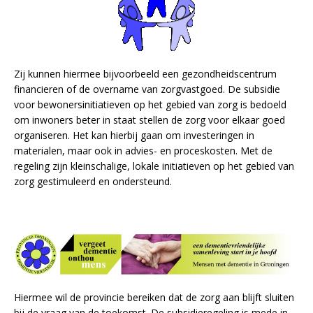
Zij kunnen hiermee bijvoorbeeld een gezondheidscentrum
financieren of de overname van zorgvastgoed. De subsidie
voor bewonersinitiatieven op het gebied van zorg is bedoeld
om inwoners beter in staat stellen de zorg voor elkaar goed
organiseren. Het kan hierbij gaan om investeringen in
materialen, maar ook in advies- en proceskosten. Met de
regeling zijn kleinschalige, lokale initiatieven op het gebied van
zorg gestimuleerd en ondersteund.
Hiermee wil de provincie bereiken dat de zorg aan blijft sluiten
bij de vraag van de toekomst. De subsidieregeling is mede in