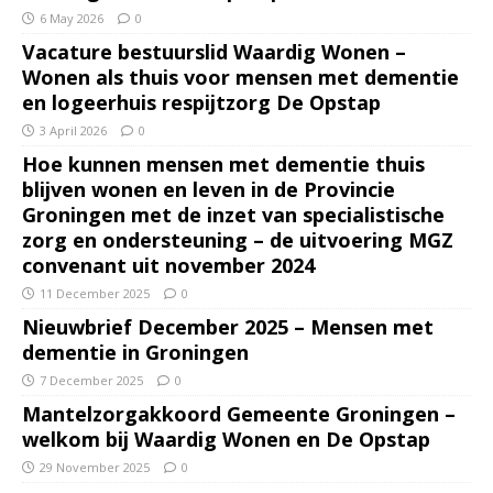
6 May 2026
0
Vacature bestuurslid Waardig Wonen –
Wonen als thuis voor mensen met dementie
en logeerhuis respijtzorg De Opstap
3 April 2026
0
Hoe kunnen mensen met dementie thuis
blijven wonen en leven in de Provincie
Groningen met de inzet van specialistische
zorg en ondersteuning – de uitvoering MGZ
convenant uit november 2024
11 December 2025
0
Nieuwbrief December 2025 – Mensen met
dementie in Groningen
7 December 2025
0
Mantelzorgakkoord Gemeente Groningen –
welkom bij Waardig Wonen en De Opstap
29 November 2025
0