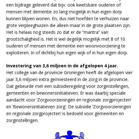
een bijdrage geleverd dat bijv. ook kwetsbare ouderen of
mensen met dementie zo lang mogelijk in hun eigen dorp
kunnen blijven wonen. En, dus niet hoefden te verhuizen naar
grote verpleeghuizen die alleen maar in de grote plaatsen zijn.
Het is helaas nog steeds zo dat er de “mantra” van
grootschaligheid is. Het is wel degelijk mogelijk met 8 of 10
ouderen of mensen met dementie een woonvoorziening te
exploiteren. In of dichtbij hun eigen wijk of in hun eigen dorp.
Investering van 3,6 miljoen in de afgelopen 4 jaar.
Het college van de provincie Groningen heeft de afgelopen vier
jaar 3,6 miljoen extra geïnvesteerd in de zorg in de provincie.
Dat gebeurde met een subsidieregeling voor zorginstellingen,
gemeenten en bewonersinitiatieven. Er was daarbij speciale
aandacht voor ‘Zorgvoorzieningen en regionale zorgprojecten’
en ‘Bewonersinitiatieven zorg’. De subsidie ‘Zorgvoorzieningen
en regionale zorgprojecten’ is bedoeld voor gemeenten en
zorginstellingen.