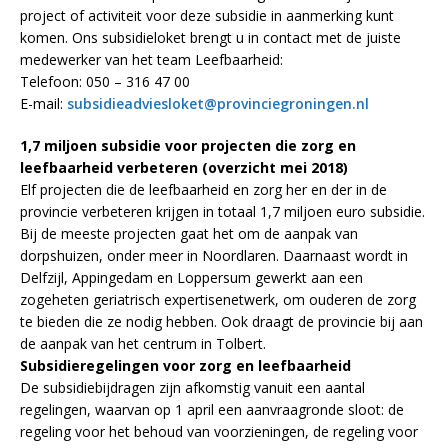
project of activiteit voor deze subsidie in aanmerking kunt
komen. Ons subsidieloket brengt u in contact met de juiste
medewerker van het team Leefbaarheid:
Telefoon: 050 – 316 47 00
E-mail:
subsidieadviesloket@provinciegroningen.nl
1,7 miljoen subsidie voor projecten die zorg en
leefbaarheid verbeteren (overzicht mei 2018)
Elf projecten die de leefbaarheid en zorg her en der in de
provincie verbeteren krijgen in totaal 1,7 miljoen euro subsidie.
Bij de meeste projecten gaat het om de aanpak van
dorpshuizen, onder meer in Noordlaren. Daarnaast wordt in
Delfzijl, Appingedam en Loppersum gewerkt aan een
zogeheten geriatrisch expertisenetwerk, om ouderen de zorg
te bieden die ze nodig hebben. Ook draagt de provincie bij aan
de aanpak van het centrum in Tolbert.
Subsidieregelingen voor zorg en leefbaarheid
De subsidiebijdragen zijn afkomstig vanuit een aantal
regelingen, waarvan op 1 april een aanvraagronde sloot: de
regeling voor het behoud van voorzieningen, de regeling voor