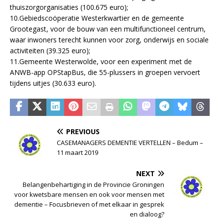
thuiszorgorganisaties (100.675 euro);
10.Gebiedscoöperatie Westerkwartier en de gemeente
Grootegast, voor de bouw van een multifunctioneel centrum,
waar inwoners terecht kunnen voor zorg, onderwijs en sociale
activiteiten (39.325 euro);
11.Gemeente Westerwolde, voor een experiment met de
ANWB-app OPStapBus, die 55-plussers in groepen vervoert
tijdens uitjes (30.633 euro).
PREVIOUS
CASEMANAGERS DEMENTIE VERTELLEN – Bedum –
11 maart 2019
NEXT
Belangenbehartiging in de Provincie Groningen
voor kwetsbare mensen en ook voor mensen met
dementie – Focusbrieven of met elkaar in gesprek
en dialoog?