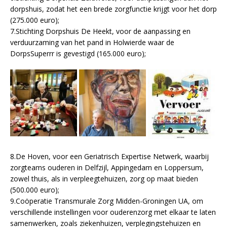
dorpshuis, zodat het een brede zorgfunctie krijgt voor het dorp
(275.000 euro);
7.Stichting Dorpshuis De Heekt, voor de aanpassing en
verduurzaming van het pand in Holwierde waar de
DorpsSuperrr is gevestigd (165.000 euro);
8.De Hoven, voor een Geriatrisch Expertise Netwerk, waarbij
zorgteams ouderen in Delfzijl, Appingedam en Loppersum,
zowel thuis, als in verpleegtehuizen, zorg op maat bieden
(500.000 euro);
9.Coöperatie Transmurale Zorg Midden-Groningen UA, om
verschillende instellingen voor ouderenzorg met elkaar te laten
samenwerken, zoals ziekenhuizen, verplegingstehuizen en