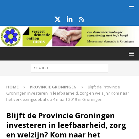
HOME
PROVINCIE GRONINGEN
Blijft de Provincie
Groningen investeren in leefbaarheid, zorg en welzijn? Kom naar
het verkiezingsdebat op 4 maart 2019 in Groningen
Blijft de Provincie Groningen
investeren in leefbaarheid, zorg
en welzijn? Kom naar het