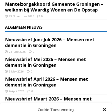
Mantelzorgakkoord Gemeente Groningen –
welkom bij Waardig Wonen en De Opstap
29 November 2025
0
ALGEMEEN NIEUWS
Nieuwsbrief Juni-Juli 2026 – Mensen met
dementie in Groningen
24 June 2026
0
Nieuwsbrief Mei 2026 – Mensen met
dementie in Groningen
3 May 2026
0
Nieuwsbrief April 2026 – Mensen met
dementie in Groningen
6 April 2026
0
Nieuwsbrief Maart 2026 – Mensen met
dementie in Groningen
Cookie Toestemming
7 March 2026
0