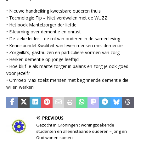
• Nieuwe handreiking kwetsbare ouderen thuis
• Technologie Tip – Niet verdwalen met de WUZZI
• Het boek Mantelzorger der liefde
• E-learning over dementie en onrust
• De zieke leider – de rol van ouderen in de samenleving
• Kennisbundel Kwaliteit van leven mensen met dementie
• Zorgvilla’s, gasthuizen en particuliere vormen van zorg
• Herken dementie op jonge leeftijd
• Hoe blijf je als mantelzorger in balans en zorg je ook goed
voor jezelf?
• Omroep Max zoekt mensen met beginnende dementie die
willen werken
PREVIOUS
Gezocht in Groningen : woningzoekende
studenten en alleenstaande ouderen – Jong en
Oud wonen samen