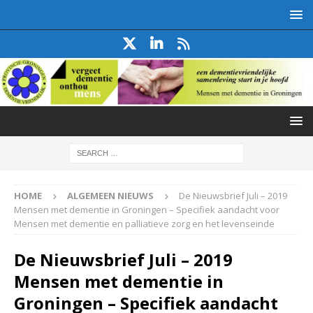
HOME
ALGEMEEN NIEUWS
De Nieuwsbrief Juli – 2019
Mensen met dementie in Groningen – Specifiek aandacht voor
Mensen met dementie en palliatieve zorg en het levenseinde
De Nieuwsbrief Juli – 2019
Mensen met dementie in
Groningen – Specifiek aandacht