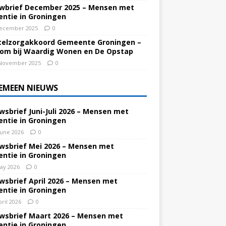
wbrief December 2025 – Mensen met
ntie in Groningen
ecember 2025
0
elzorgakkoord Gemeente Groningen –
om bij Waardig Wonen en De Opstap
November 2025
0
EMEEN NIEUWS
wsbrief Juni-Juli 2026 – Mensen met
ntie in Groningen
June 2026
0
wsbrief Mei 2026 – Mensen met
ntie in Groningen
ay 2026
0
wsbrief April 2026 – Mensen met
ntie in Groningen
pril 2026
0
wsbrief Maart 2026 – Mensen met
ntie in Groningen