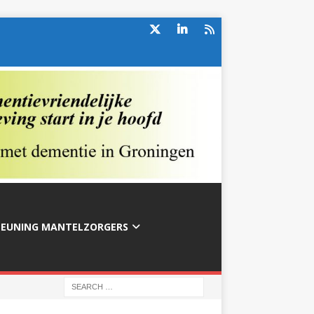
TEUNING MANTELZORGERS