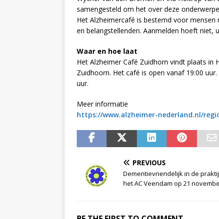
samengesteld om het over deze onderwerpe
Het Alzheimercafé is bestemd voor mensen me
en belangstellenden. Aanmelden hoeft niet, 
Waar en hoe laat
Het Alzheimer Café Zuidhorn vindt plaats i
Zuidhoorn. Het café is open vanaf 19:00 uur
uur.
Meer informatie
https://www.alzheimer-nederland.nl/regi
PREVIOUS
Dementievriendelijk in de praktij
het AC Veendam op 21 novembe
BE THE FIRST TO COMMENT