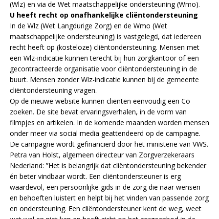
(Wlz) en via de Wet maatschappelijke ondersteuning (Wmo).
U heeft recht op onafhankelijke cliëntondersteuning
In de Wlz (Wet Langdurige Zorg) en de Wmo (Wet
maatschappelijke ondersteuning) is vastgelegd, dat iedereen
recht heeft op (kosteloze) cliëntondersteuning. Mensen met
een Wlz-indicatie kunnen terecht bij hun zorgkantoor of een
gecontracteerde organisatie voor cliëntondersteuning in de
buurt. Mensen zonder Wlz-indicatie kunnen bij de gemeente
cliëntondersteuning vragen.
Op de nieuwe website kunnen cliënten eenvoudig een Co
zoeken. De site bevat ervaringsverhalen, in de vorm van
filmpjes en artikelen. In de komende maanden worden mensen
onder meer via social media geattendeerd op de campagne.
De campagne wordt gefinancierd door het ministerie van VWS.
Petra van Holst, algemeen directeur van Zorgverzekeraars
Nederland: ”Het is belangrijk dat cliëntondersteuning bekender
én beter vindbaar wordt. Een cliëntondersteuner is erg
waardevol, een persoonlijke gids in de zorg die naar wensen
en behoeften luistert en helpt bij het vinden van passende zorg
en ondersteuning. Een cliëntondersteuner kent de weg, weet