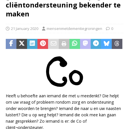
cliëntondersteuning bekender te
maken
21 January 2020
mensenmetdementiegroningen
0
Heeft u behoefte aan iemand die met u meedenkt? Die helpt
om uw vraag of probleem rondom zorg en ondersteuning
onder woorden te brengen? Iemand die naar u en uw naasten
luistert? Die u op weg helpt? Iemand die ook mee kan gaan
naar gesprekken? Zo iemand is er: de Co of
cliënt¬ondersteuner.