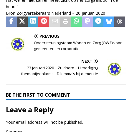
wat wel en niet kan en heeft zicht op het zorgaanbod in de
buurt.”
Bron Zorgverzekeraars Nederland – 20 januari 2020
PREVIOUS
Ondersteuningsteam Wonen en Zorg (OWZ) voor
gemeenten en corporaties
NEXT
23 januari 2020 – Zuidhorn – Uitnodiging
themabijeenkomst -Dilemma’s bij dementie
BE THE FIRST TO COMMENT
Leave a Reply
Your email address will not be published.
Comment