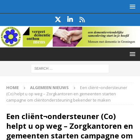
HOME
ALGEMEEN NIEUWS
Een cliënt¬ondersteuner
(Co) helpt u op weg – Zorgkantoren en gemeenten starten
campagne om cliëntondersteuning bekender te maken
Een cliënt¬ondersteuner (Co)
helpt u op weg – Zorgkantoren en
gemeenten starten campagne om