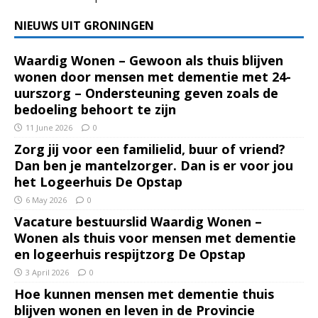
NIEUWS UIT GRONINGEN
Waardig Wonen – Gewoon als thuis blijven
wonen door mensen met dementie met 24-
uurszorg – Ondersteuning geven zoals de
bedoeling behoort te zijn
11 June 2026
0
Zorg jij voor een familielid, buur of vriend?
Dan ben je mantelzorger. Dan is er voor jou
het Logeerhuis De Opstap
6 May 2026
0
Vacature bestuurslid Waardig Wonen –
Wonen als thuis voor mensen met dementie
en logeerhuis respijtzorg De Opstap
3 April 2026
0
Hoe kunnen mensen met dementie thuis
blijven wonen en leven in de Provincie