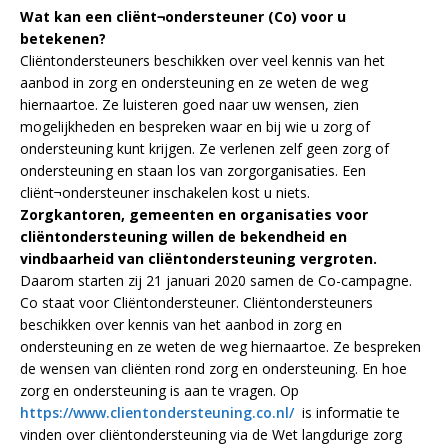
Wat kan een cliënt¬ondersteuner (Co) voor u
betekenen?
Cliëntondersteuners beschikken over veel kennis van het
aanbod in zorg en ondersteuning en ze weten de weg
hiernaartoe. Ze luisteren goed naar uw wensen, zien
mogelijkheden en bespreken waar en bij wie u zorg of
ondersteuning kunt krijgen. Ze verlenen zelf geen zorg of
ondersteuning en staan los van zorgorganisaties. Een
cliënt¬ondersteuner inschakelen kost u niets.
Zorgkantoren, gemeenten en organisaties voor
cliëntondersteuning willen de bekendheid en
vindbaarheid van cliëntondersteuning vergroten.
Daarom starten zij 21 januari 2020 samen de Co-campagne.
Co staat voor Cliëntondersteuner. Cliëntondersteuners
beschikken over kennis van het aanbod in zorg en
ondersteuning en ze weten de weg hiernaartoe. Ze bespreken
de wensen van cliënten rond zorg en ondersteuning. En hoe
zorg en ondersteuning is aan te vragen. Op
https://www.clientondersteuning.co.nl/
is informatie te
vinden over cliëntondersteuning via de Wet langdurige zorg