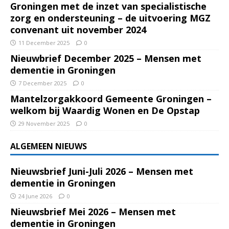
Groningen met de inzet van specialistische
zorg en ondersteuning – de uitvoering MGZ
convenant uit november 2024
11 December 2025
0
Nieuwbrief December 2025 – Mensen met
dementie in Groningen
7 December 2025
0
Mantelzorgakkoord Gemeente Groningen –
welkom bij Waardig Wonen en De Opstap
29 November 2025
0
ALGEMEEN NIEUWS
Nieuwsbrief Juni-Juli 2026 – Mensen met
dementie in Groningen
24 June 2026
0
Nieuwsbrief Mei 2026 – Mensen met
dementie in Groningen