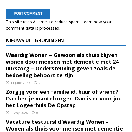
This site uses Akismet to reduce spam.
Learn how your
comment data is processed.
NIEUWS UIT GRONINGEN
Waardig Wonen – Gewoon als thuis blijven
wonen door mensen met dementie met 24-
uurszorg – Ondersteuning geven zoals de
bedoeling behoort te zijn
11 June 2026
0
Zorg jij voor een familielid, buur of vriend?
Dan ben je mantelzorger. Dan is er voor jou
het Logeerhuis De Opstap
6 May 2026
0
Vacature bestuurslid Waardig Wonen –
Wonen als thuis voor mensen met dementie