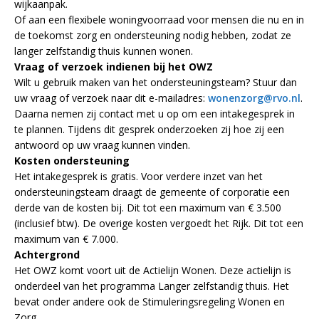
wijkaanpak.
Of aan een flexibele woningvoorraad voor mensen die nu en in
de toekomst zorg en ondersteuning nodig hebben, zodat ze
langer zelfstandig thuis kunnen wonen.
Vraag of verzoek indienen bij het OWZ
Wilt u gebruik maken van het ondersteuningsteam? Stuur dan
uw vraag of verzoek naar dit e-mailadres:
wonenzorg@rvo.nl
.
Daarna nemen zij contact met u op om een intakegesprek in
te plannen. Tijdens dit gesprek onderzoeken zij hoe zij een
antwoord op uw vraag kunnen vinden.
Kosten ondersteuning
Het intakegesprek is gratis. Voor verdere inzet van het
ondersteuningsteam draagt de gemeente of corporatie een
derde van de kosten bij. Dit tot een maximum van € 3.500
(inclusief btw). De overige kosten vergoedt het Rijk. Dit tot een
maximum van € 7.000.
Achtergrond
Het OWZ komt voort uit de Actielijn Wonen. Deze actielijn is
onderdeel van het programma Langer zelfstandig thuis. Het
bevat onder andere ook de Stimuleringsregeling Wonen en
Zorg