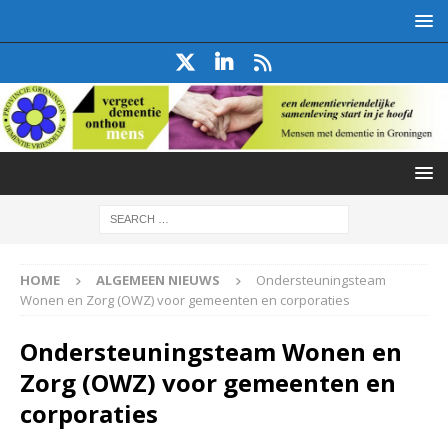
HOME
ALGEMEEN NIEUWS
Ondersteuningsteam
Wonen en Zorg (OWZ) voor gemeenten en corporaties
Ondersteuningsteam Wonen en
Zorg (OWZ) voor gemeenten en
corporaties