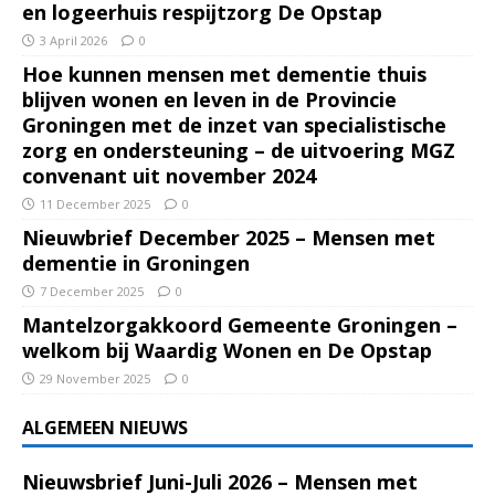
en logeerhuis respijtzorg De Opstap
3 April 2026
0
Hoe kunnen mensen met dementie thuis
blijven wonen en leven in de Provincie
Groningen met de inzet van specialistische
zorg en ondersteuning – de uitvoering MGZ
convenant uit november 2024
11 December 2025
0
Nieuwbrief December 2025 – Mensen met
dementie in Groningen
7 December 2025
0
Mantelzorgakkoord Gemeente Groningen –
welkom bij Waardig Wonen en De Opstap
29 November 2025
0
ALGEMEEN NIEUWS
Nieuwsbrief Juni-Juli 2026 – Mensen met