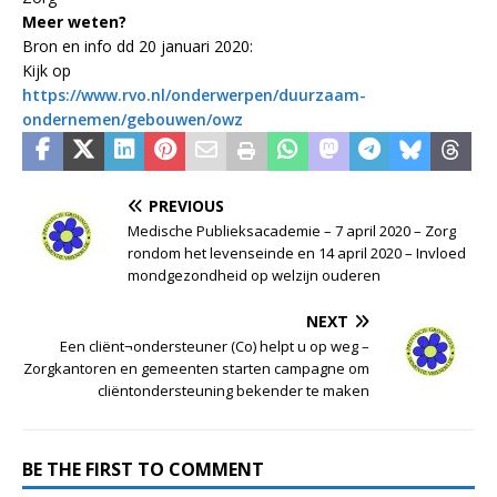
Meer weten?
Bron en info dd 20 januari 2020:
Kijk op
https://www.rvo.nl/onderwerpen/duurzaam-
ondernemen/gebouwen/owz
PREVIOUS
Medische Publieksacademie – 7 april 2020 – Zorg
rondom het levenseinde en 14 april 2020 – Invloed
mondgezondheid op welzijn ouderen
NEXT
Een cliënt¬ondersteuner (Co) helpt u op weg –
Zorgkantoren en gemeenten starten campagne om
cliëntondersteuning bekender te maken
BE THE FIRST TO COMMENT